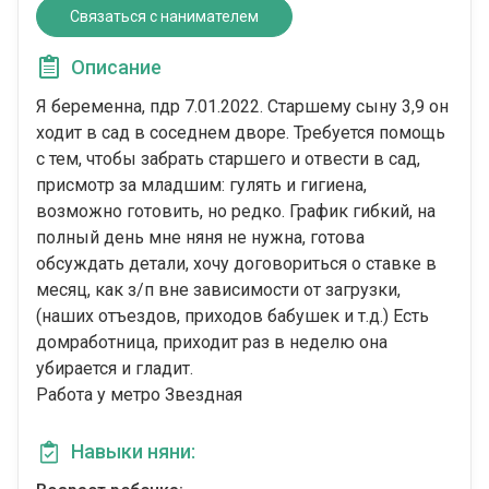
Связаться с нанимателем
Описание
Я беременна, пдр 7.01.2022. Старшему сыну 3,9 он
ходит в сад в соседнем дворе. Требуется помощь
с тем, чтобы забрать старшего и отвести в сад,
присмотр за младшим: гулять и гигиена,
возможно готовить, но редко. График гибкий, на
полный день мне няня не нужна, готова
обсуждать детали, хочу договориться о ставке в
месяц, как з/п вне зависимости от загрузки,
(наших отъездов, приходов бабушек и т.д.) Есть
домработница, приходит раз в неделю она
убирается и гладит.
Работа у метро Звездная
Навыки няни: