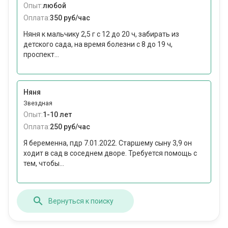
Опыт:
любой
Оплата:
350 руб/час
Няня к мальчику 2,5 г с 12 до 20 ч, забирать из
детского сада, на время болезни с 8 до 19 ч,
проспект...
Няня
Звездная
Опыт:
1-10 лет
Оплата:
250 руб/час
Я беременна, пдр 7.01.2022. Старшему сыну 3,9 он
ходит в сад в соседнем дворе. Требуется помощь с
тем, чтобы...
Вернуться к поиску