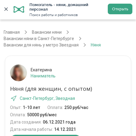
Помогатель - няни, домашний 
Открыть
персонал
Санкт-Петербург
Войти
Регистрация
Поиск работы и работников
Главная
Вакансии няни
Вакансии няни в Санкт-Петербурге
Вакансии для нянь у метро Звездная
Няня
Екатерина
Наниматель
Няня (для женщин, с опытом)
Санкт-Петербург, Звездная
Опыт:
1-10 лет
Оплата:
250 руб/час
Оплата:
50000 руб/мес
Дата создания:
06.12.2021 года
Дата начала работы:
14.12.2021