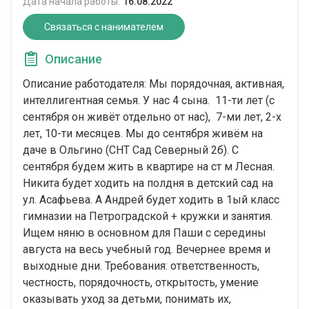
Дата начала работы:
16.08.2022
Связаться с нанимателем
Описание
Описание работодателя: Мы порядочная, активная,
интеллигентная семья. У нас 4 сына. 11-ти лет (с
сентября он живёт отдельно от нас), 7-ми лет, 2-х
лет, 10-ти месяцев. Мы до сентября живём на
даче в Ольгино (СНТ Сад Северный 2б). С
сентября будем жить в квартире на ст м Лесная.
Никита будет ходить на полдня в детский сад на
ул. Асафьева. А Андрей будет ходить в 1ый класс
гимназии на Петроградской + кружки и занятия.
Ищем няню в основном для Паши с середины
августа на весь учебный год. Вечернее время и
выходные дни. Требования: ответственность,
честность, порядочность, открытость, умение
оказывать уход за детьми, понимать их,