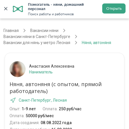
Помогатель - няни, домашний 
Открыть
персонал
Санкт-Петербург
Войти
Регистрация
Поиск работы и работников
Главная
Вакансии няни
Вакансии няни в Санкт-Петербурге
Вакансии для нянь у метро Лесная
Няня, автоняня
Анастасия Алексеевна
Наниматель
Няня, автоняня (с опытом, прямой
работодатель)
Санкт-Петербург, Лесная
Опыт:
1-9 лет
Оплата:
250 руб/час
Оплата:
50000 руб/мес
Дата создания:
08.08.2022 года