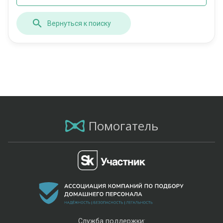
Вернуться к поиску
Помогатель
Служба поддержки: