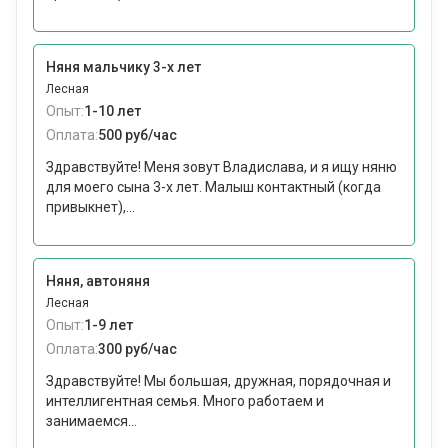
Няня мальчику 3-х лет
Лесная
Опыт:
1-10 лет
Оплата:
500 руб/час
Здравствуйте! Меня зовут Владислава, и я ищу няню
для моего сына 3-х лет. Малыш контактный (когда
привыкнет),...
Няня, автоняня
Лесная
Опыт:
1-9 лет
Оплата:
300 руб/час
Здравствуйте! Мы большая, дружная, порядочная и
интеллигентная семья. Много работаем и
занимаемся...