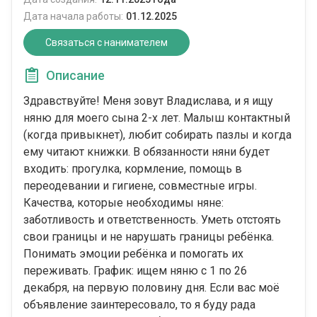
Дата начала работы:
01.12.2025
Связаться с нанимателем
Описание
Здравствуйте! Меня зовут Владислава, и я ищу
няню для моего сына 2-х лет. Малыш контактный
(когда привыкнет), любит собирать пазлы и когда
ему читают книжки. В обязанности няни будет
входить: прогулка, кормление, помощь в
переодевании и гигиене, совместные игры.
Качества, которые необходимы няне:
заботливость и ответственность. Уметь отстоять
свои границы и не нарушать границы ребёнка.
Понимать эмоции ребёнка и помогать их
переживать. График: ищем няню с 1 по 26
декабря, на первую половину дня. Если вас моё
объявление заинтересовало, то я буду рада