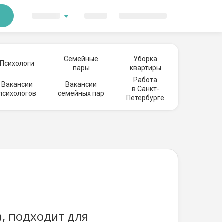
Семейные
Уборка
Психологи
пары
квартиры
Работа
Вакансии
Вакансии
в Санкт-
психологов
семейных пар
Петербурге
а, подходит для