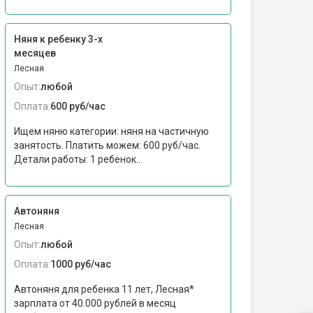
Няня к ребенку 3-х
месяцев
Лесная
Опыт:
любой
Оплата:
600 руб/час
Ищем няню категории: няня на частичную
занятость. Платить можем: 600 руб/час.
Детали работы: 1 ребенок...
Автоняня
Лесная
Опыт:
любой
Оплата:
1000 руб/час
Автоняня для ребенка 11 лет, Лесная*
зарплата от 40.000 рублей в месяц