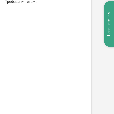
Требования: стаж...
Напишите нам