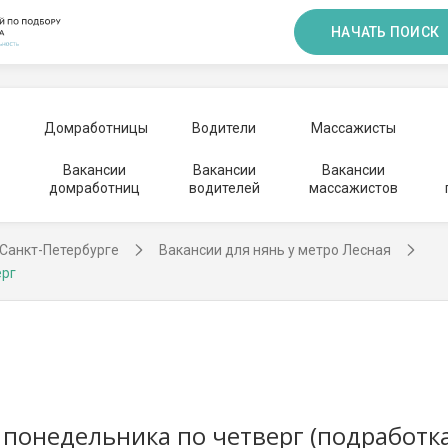
НАЧАТЬ ПОИСК
Домработницы
Водители
Массажисты
Вакансии
Вакансии
Вакансии
домработниц
водителей
массажистов
 Санкт-Петербурге
Вакансии для нянь у метро Лесная
ерг
с понедельника по четверг (подработк