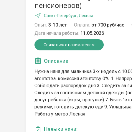
пенсионеров)
Санкт-Петербург, Лесная
Опыт:
3-10 лет
Оплата:
от 700 руб/час
Дата начала работы:
11.05.2026
Связаться с нанимателем
Описание
Нужна няня для мальчика 3-х недель с 10.00
агентства, комиссия агентству 0%. 1. Непр
Соблюдать распорядок дня 3. Следить за ги
Следить за состоянием детской одежды (по
досуг ребенка (игры, прогулки) 7. Быть "в
режиму, готовить детскую еду 9. Укладыва
Работа у метро Лесная
Навыки няни: