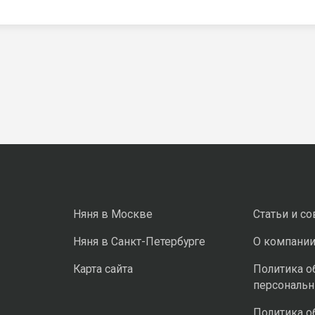
Няня в Москве
Статьи и с
Няня в Санкт-Петербурге
О компани
Карта сайта
Политика о
персональ
Политика о