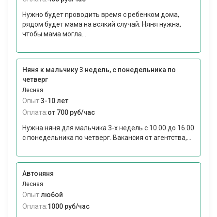
Нужно будет проводить время с ребенком дома,
рядом будет мама на всякий случай. Няня нужна,
чтобы мама могла...
Няня к мальчику 3 недель, с понедельника по
четверг
Лесная
Опыт:
3-10 лет
Оплата:
от 700 руб/час
Нужна няня для мальчика 3-х недель с 10.00 до 16.00
с понедельника по четверг. Вакансия от агентства,...
Автоняня
Лесная
Опыт:
любой
Оплата:
1000 руб/час