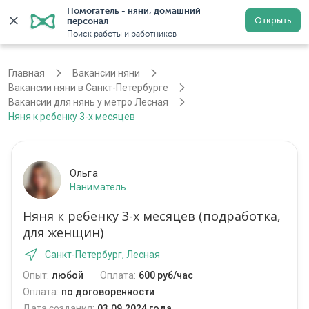
Помогатель - няни, домашний 
Открыть
персонал
Санкт-Петербург
Войти
Регистрация
Поиск работы и работников
Главная
Вакансии няни
Вакансии няни в Санкт-Петербурге
Вакансии для нянь у метро Лесная
Няня к ребенку 3-х месяцев
Ольга
Наниматель
Няня к ребенку 3-х месяцев (подработка,
для женщин)
Санкт-Петербург, Лесная
Опыт:
любой
Оплата:
600 руб/час
Оплата:
по договоренности
Дата создания:
03.09.2024 года