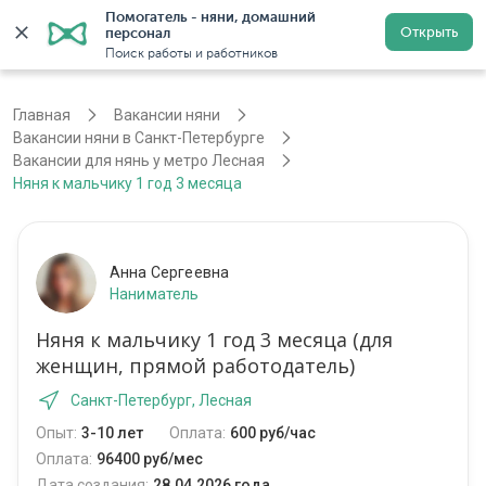
Помогатель - няни, домашний 
Открыть
персонал
Санкт-Петербург
Войти
Регистрация
Поиск работы и работников
Главная
Вакансии няни
Вакансии няни в Санкт-Петербурге
Вакансии для нянь у метро Лесная
Няня к мальчику 1 год 3 месяца
Анна Сергеевна
Наниматель
Няня к мальчику 1 год 3 месяца (для
женщин, прямой работодатель)
Санкт-Петербург, Лесная
Опыт:
3-10 лет
Оплата:
600 руб/час
Оплата:
96400 руб/мес
Дата создания:
28.04.2026 года