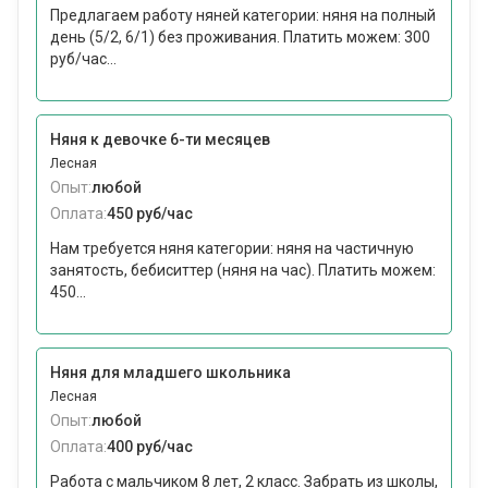
Предлагаем работу няней категории: няня на полный
день (5/2, 6/1) без проживания. Платить можем: 300
руб/час...
Няня к девочке 6-ти месяцев
Лесная
Опыт:
любой
Оплата:
450 руб/час
Нам требуется няня категории: няня на частичную
занятость, бебиситтер (няня на час). Платить можем:
450...
Няня для младшего школьника
Лесная
Опыт:
любой
Оплата:
400 руб/час
Работа с мальчиком 8 лет, 2 класс. Забрать из школы,