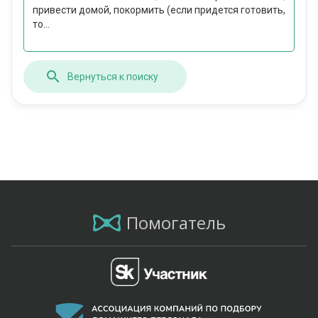
привести домой, покормить (если придется готовить,
то...
Вернуться к поиску
Помогатель