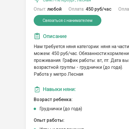
Санкт-Петербург, Лесная
Опыт:
любой
Оплата:
450 руб/час
Опла
Связаться с нанимателем
Описание
Нам требуется няня категории: няня на части
можем: 450 руб/час. Обязанности:кормлени
проживания. График работы: вт, пт. Дата вы
возрастной группы - груднички (до года).
Работа у метро Лесная
Навыки няни:
Возраст ребенка:
Груднички (до года)
Опыт работы: