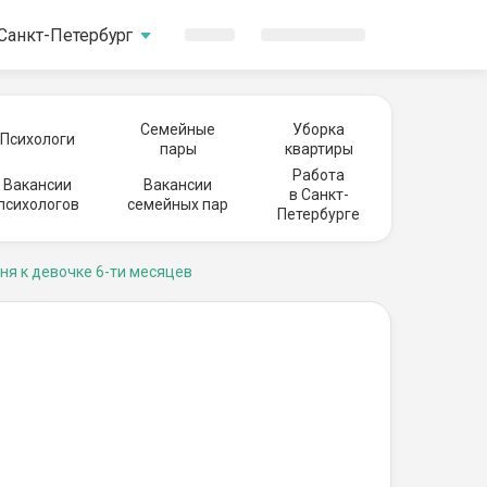
Санкт-Петербург
Семейные
Уборка
Психологи
пары
квартиры
Работа
Вакансии
Вакансии
в Санкт-
психологов
семейных пар
Петербурге
ня к девочке 6-ти месяцев