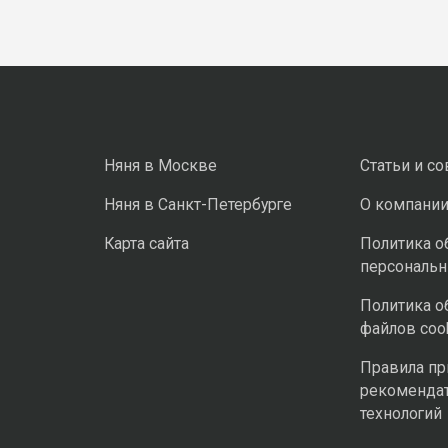
Няня в Москве
Статьи и с
Няня в Санкт-Петербурге
О компани
Карта сайта
Политика о
персональ
Политика о
файлов coo
Правила п
рекоменда
технологий