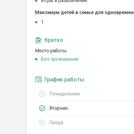
Игры и развлечения
Максимум детей в семье для одновремен
1
Кратко
Место работы:
Без проживания
График работы
Понедельник
Вторник
Среда