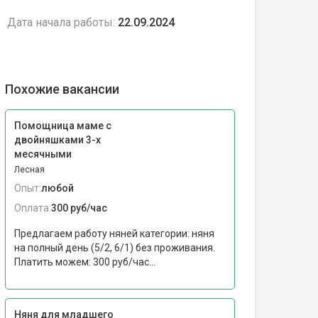
Дата начала работы:
22.09.2024
Похожие вакансии
Помощница маме с
двойняшками 3-х
месячными
Лесная
Опыт:
любой
Оплата:
300 руб/час
Предлагаем работу няней категории: няня
на полный день (5/2, 6/1) без проживания.
Платить можем: 300 руб/час...
Няня для младшего