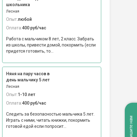
школьника
Лесная
Опыт:
любой
Оплата:
400 руб/час
Работа с мальчиком 8 лет, 2 класс. Забрать
из школы, привести домой, покормить (если
придется готовить, то...
Няня на пару часов в
день мальчику 5 лет
Лесная
Опыт:
1-10 лет
Оплата:
400 руб/час
Следить за безопасностью мальчика 5 лет.
Напишите нам
Играть с ними, читать книжки, покормить
готовой едой если попросит...