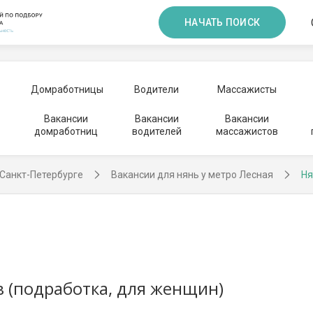
НАЧАТЬ ПОИСК
Домработницы
Водители
Массажисты
Вакансии
Вакансии
Вакансии
домработниц
водителей
массажистов
 Санкт-Петербурге
Вакансии для нянь у метро Лесная
Ня
в (подработка, для женщин)