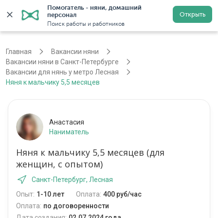
Помогатель - няни, домашний 
Открыть
персонал
Санкт-Петербург
Войти
Регистрация
Поиск работы и работников
Главная
Вакансии няни
Вакансии няни в Санкт-Петербурге
Вакансии для нянь у метро Лесная
Няня к мальчику 5,5 месяцев
Анастасия
Наниматель
Няня к мальчику 5,5 месяцев (для
женщин, с опытом)
Санкт-Петербург, Лесная
Опыт:
1-10 лет
Оплата:
400 руб/час
Оплата:
по договоренности
Дата создания:
02.07.2024 года