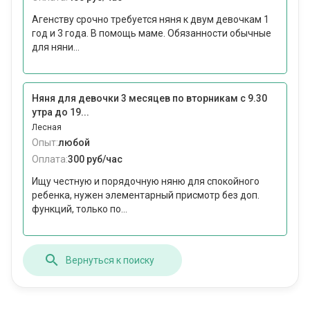
Агенству срочно требуется няня к двум девочкам 1
год и 3 года. В помощь маме. Обязанности обычные
для няни...
Няня для девочки 3 месяцев по вторникам с 9.30
утра до 19...
Лесная
Опыт:
любой
Оплата:
300 руб/час
Ищу честную и порядочную няню для спокойного
ребенка, нужен элементарный присмотр без доп.
функций, только по...
Вернуться к поиску