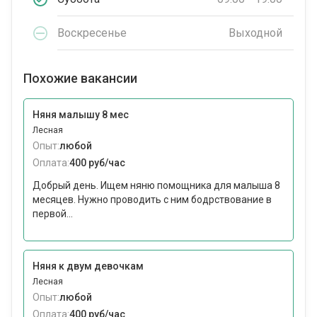
Воскресенье
Выходной
Похожие вакансии
Няня малышу 8 мес
Лесная
Опыт:
любой
Оплата:
400 руб/час
Добрый день. Ищем няню помощника для малыша 8
месяцев. Нужно проводить с ним бодрствование в
первой...
Няня к двум девочкам
Лесная
Опыт:
любой
Оплата:
400 руб/час