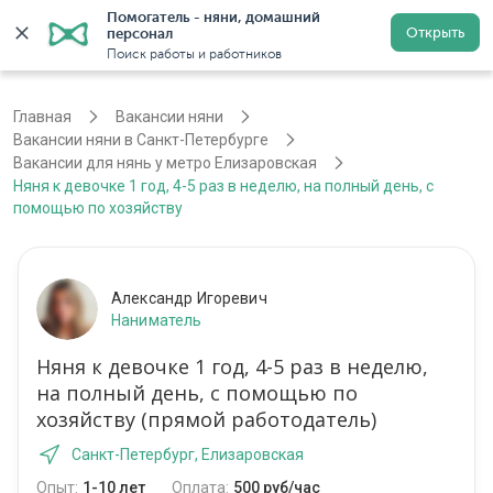
Помогатель - няни, домашний 
Открыть
персонал
Санкт-Петербург
Войти
Регистрация
Поиск работы и работников
Главная
Вакансии няни
Вакансии няни в Санкт-Петербурге
Вакансии для нянь у метро Елизаровская
Няня к девочке 1 год, 4-5 раз в неделю, на полный день, с
помощью по хозяйству
Александр Игоревич
Наниматель
Няня к девочке 1 год, 4-5 раз в неделю,
на полный день, с помощью по
хозяйству (прямой работодатель)
Санкт-Петербург, Елизаровская
Опыт:
1-10 лет
Оплата:
500 руб/час