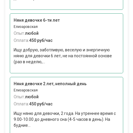
Няня девочке 6-ти лет
Елизаровская
Опыт:
любой
Оплата:
450 руб/час
Ищу добрую, заботливую, веселую и энергичную
няню для девочки 6 лет, не на постоянной основе
(раз в неделю,...
Няня девочке 2 лет, неполный день
Елизаровская
Опыт:
любой
Оплата:
450 руб/час
Ищу няню для девочки, 2 года. На утреннее время с
9.00-10.00 до дневного сна (4-5 часов в день). На
будние...