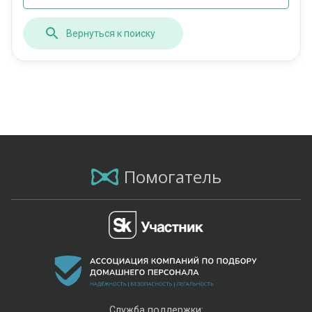
Вернуться к поиску
Помогатель
Служба поддержки: