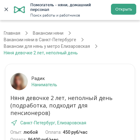
Помогатель - няни, домашний 
Открыть
персонал
Санкт-Петербург
Войти
Регистрация
Поиск работы и работников
Главная
Вакансии няни
Вакансии няни в Санкт-Петербурге
Вакансии для нянь у метро Елизаровская
Няня девочке 2 лет, неполный день
Радик
Наниматель
Няня девочке 2 лет, неполный день
(подработка, подходит для
пенсионеров)
Санкт-Петербург, Елизаровская
Опыт:
любой
Оплата:
450 руб/час
Оплата:
96400 руб/мес