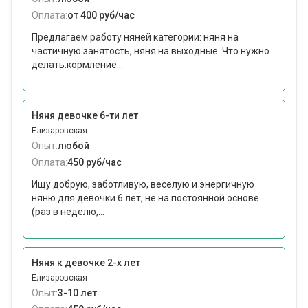
Оплата:
от 400 руб/час
Предлагаем работу няней категории: няня на
частичную занятость, няня на выходные. Что нужно
делать:кормление...
Няня девочке 6-ти лет
Елизаровская
Опыт:
любой
Оплата:
450 руб/час
Ищу добрую, заботливую, веселую и энергичную
няню для девочки 6 лет, не на постоянной основе
(раз в неделю,...
Няня к девочке 2-х лет
Елизаровская
Опыт:
3-10 лет