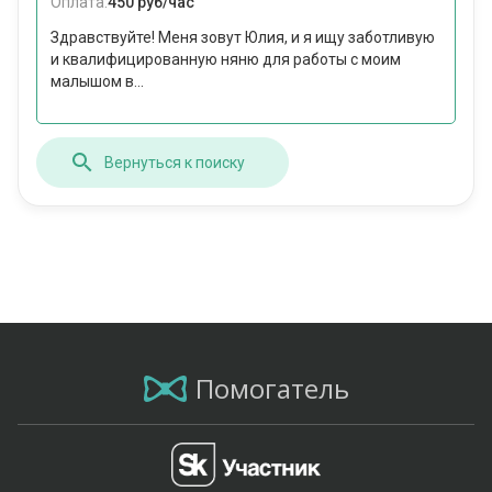
Оплата:
450 руб/час
Здравствуйте! Меня зовут Юлия, и я ищу заботливую
и квалифицированную няню для работы с моим
малышом в...
Вернуться к поиску
Помогатель