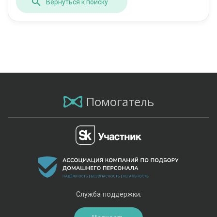
Вернуться к поиску
Помогатель
Служба поддержки: