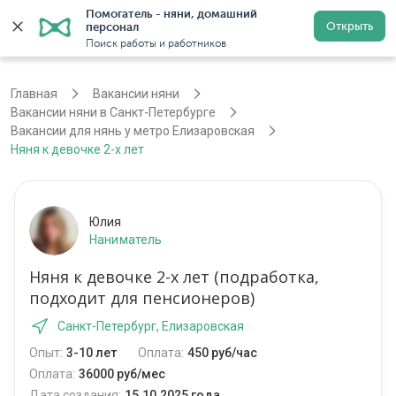
Помогатель - няни, домашний 
Открыть
персонал
Санкт-Петербург
Войти
Регистрация
Поиск работы и работников
Главная
Вакансии няни
Вакансии няни в Санкт-Петербурге
Вакансии для нянь у метро Елизаровская
Няня к девочке 2-х лет
Юлия
Наниматель
Няня к девочке 2-х лет (подработка,
подходит для пенсионеров)
Санкт-Петербург, Елизаровская
Опыт:
3-10 лет
Оплата:
450 руб/час
Оплата:
36000 руб/мес
Дата создания:
15.10.2025 года