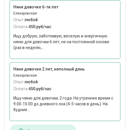
Няня девочке 6-ти лет
Елизаровская
Опыт:
любой
Оплата:
450 руб/час
Ищу добрую, заботливую, веселую и энергичную
няню для девочки 6 лет, не на постоянной основе
(раз в неделю,...
Няня девочке 2 лет, неполный день
Елизаровская
Опыт:
любой
Оплата:
450 руб/час
Ищу няню для девочки, 2 года. На утреннее время с
9.00-10.00 до дневного сна (4-5 часов в день). На
будние...