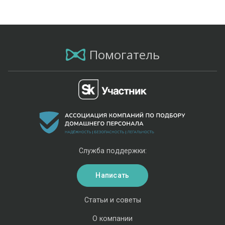
Помогатель
Служба поддержки:
Написать
Статьи и советы
О компании