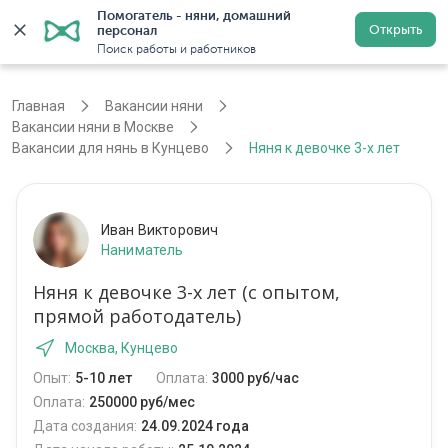
Помогатель - няни, домашний 
Открыть
персонал
Москва
Войти
Регистрация
Поиск работы и работников
Главная
Вакансии няни
Вакансии няни в Москве
Вакансии для нянь в Кунцево
Няня к девочке 3-х лет
Иван Викторович
Наниматель
Няня к девочке 3-х лет (с опытом,
прямой работодатель)
Москва, Кунцево
Опыт:
5-10 лет
Оплата:
3000 руб/час
Оплата:
250000 руб/мес
Дата создания:
24.09.2024 года