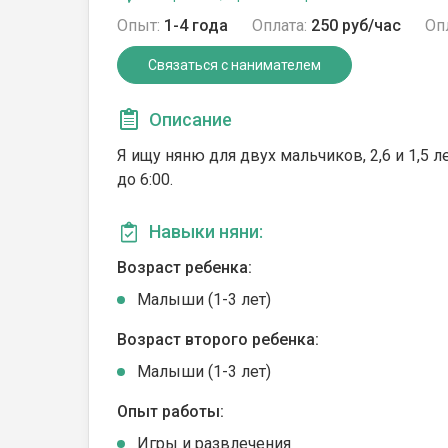
Опыт:
1-4 года
Оплата:
250 руб/час
Оп
Связаться с нанимателем
Описание
Я ищу няню для двух мальчиков, 2,6 и 1,5 л
до 6:00.
Навыки няни:
Возраст ребенка:
Малыши (1-3 лет)
Возраст второго ребенка:
Малыши (1-3 лет)
Опыт работы:
Игры и развлечения