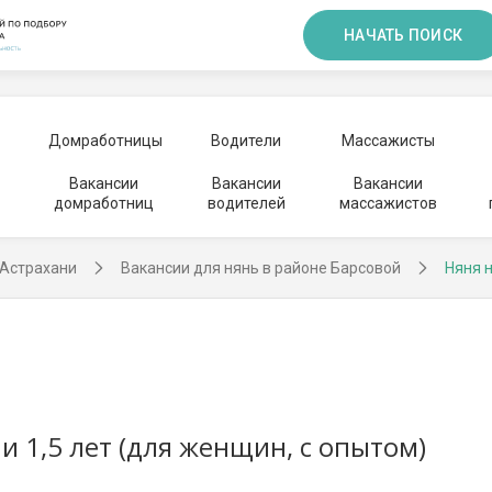
НАЧАТЬ ПОИСК
Домработницы
Водители
Массажисты
Вакансии
Вакансии
Вакансии
домработниц
водителей
массажистов
 Астрахани
Вакансии для нянь в районе Барсовой
Няня н
и 1,5 лет (для женщин, с опытом)