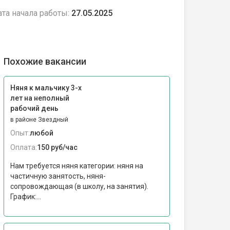
та начала работы:
27.05.2025
Похожие вакансии
Няня к мальчику 3-х
лет на неполный
рабочий день
в районе Звездный
Опыт:
любой
Оплата:
150 руб/час
Нам требуется няня категории: няня на
частичную занятость, няня-
сопровождающая (в школу, на занятия).
График:...