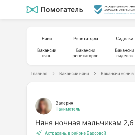
Помогатель
Няни
Репетиторы
Сиделки
Вакансии
Вакансии
Вакансии
нянь
репетиторов
сиделок
Главная
Вакансии няни
Вакансии няни в
Валерия
Наниматель
Няня ночная мальчикам 2,6 
Астрахань, в районе Барсовой