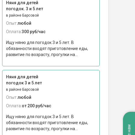
Няня для детей
погодок. 3 и 5 лет
в районе Барсовой
Опыт:
любой
Оплата:
300 руб/час
Ищу няню для погодок 3 и 5 лет. В
обязанности входят приготовление еды,
развитие по возрасту, прогулки на...
Няня для детей
погодок 3 и 5 лет
в районе Барсовой
Опыт:
любой
Оплата:
от 200 руб/час
Ищу няню для погодок 3 и 5 лет. В
обязанности входят приготовление еды,
развитие по возрасту, прогулки на...