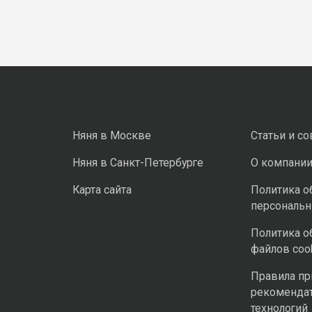
Няня в Москве
Статьи и с
Няня в Санкт-Петербурге
О компани
Карта сайта
Политика о
персональ
Политика о
файлов coo
Правила п
рекоменда
технологий