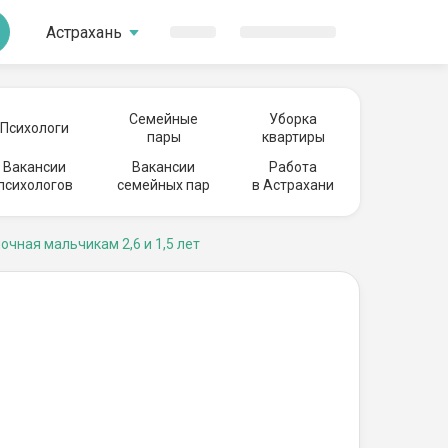
Астрахань
Семейные
Уборка
Психологи
пары
квартиры
Вакансии
Вакансии
Работа
психологов
семейных пар
в Астрахани
очная мальчикам 2,6 и 1,5 лет