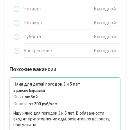
Четверг
Выходной
Пятница
Выходной
Суббота
Выходной
Воскресенье
Выходной
Похожие вакансии
Няня для детей погодок 3 и 5 лет
в районе Барсовой
Опыт:
любой
Оплата:
от 200 руб/час
Ищу няню для погодок 3 и 5 лет. В обязанности
входят приготовление еды, развитие по возрасту,
прогулки на...