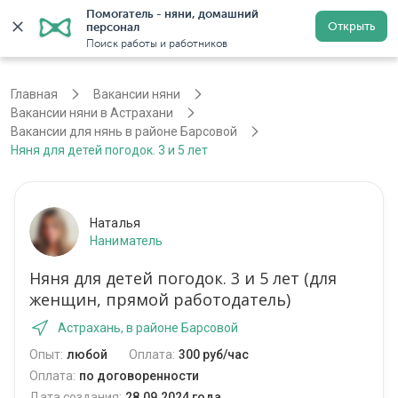
Помогатель - няни, домашний 
Открыть
персонал
Войти
Регистрация
Поиск работы и работников
Главная
Вакансии няни
Вакансии няни в Астрахани
Вакансии для нянь в районе Барсовой
Няня для детей погодок. 3 и 5 лет
Наталья
Наниматель
Няня для детей погодок. 3 и 5 лет (для
женщин, прямой работодатель)
Астрахань, в районе Барсовой
Опыт:
любой
Оплата:
300 руб/час
Оплата:
по договоренности
Дата создания:
28.09.2024 года