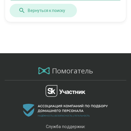
Вернуться к поиску
Помогатель
Служба поддержки: