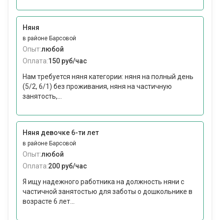
Няня
в районе Барсовой
Опыт:
любой
Оплата:
150 руб/час
Нам требуется няня категории: няня на полный день
(5/2, 6/1) без проживания, няня на частичную
занятость,...
Няня девочке 6-ти лет
в районе Барсовой
Опыт:
любой
Оплата:
200 руб/час
Я ищу надежного работника на должность няни с
частичной занятостью для заботы о дошкольнике в
возрасте 6 лет...