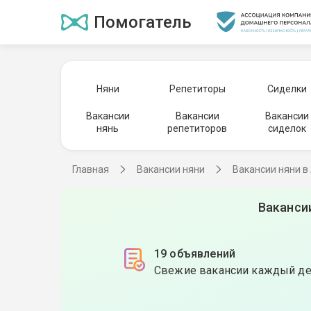
Помогатель
Няни
Репетиторы
Сиделки
Вакансии
Вакансии
Вакансии
нянь
репетиторов
сиделок
Главная
Вакансии няни
Вакансии няни в
Ваканси
19 объявлений
Свежие вакансии каждый д