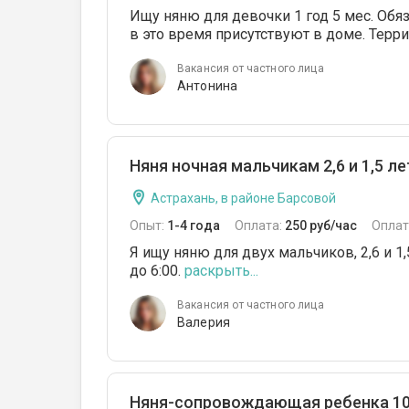
Ищу няню для девочки 1 год 5 мес. Обяза
в это время присутствуют в доме. Терр
Вакансия от частного лица
Антонина
Няня ночная мальчикам 2,6 и 1,5 ле
Астрахань, в районе Барсовой
Опыт:
1-4 года
Оплата:
250 руб/час
Оплат
Я ищу няню для двух мальчиков, 2,6 и 1,
до 6:00.
раскрыть...
Вакансия от частного лица
Валерия
Няня-сопровождающая ребенка 10