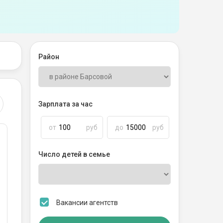
Район
Зарплата за час
от
руб
до
руб
Число детей в семье
Вакансии агентств