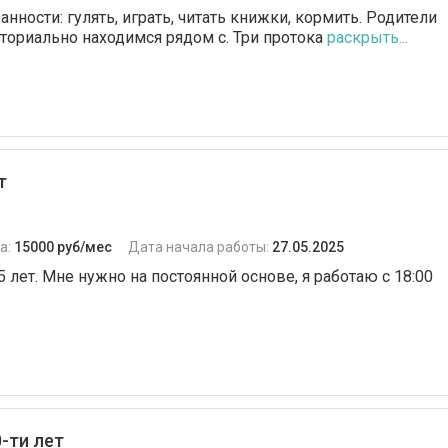
нности: гулять, играть, читать книжки, кормить. Родители
иториально находимся рядом с. Три протока
раскрыть...
т
а:
15000 руб/мес
Дата начала работы:
27.05.2025
5 лет. Мне нужно на постоянной основе, я работаю с 18:00
-ти лет