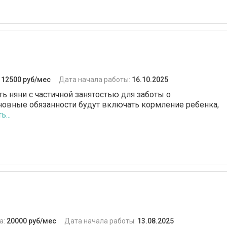
:
12500 руб/мес
Дата начала работы:
16.10.2025
ь няни с частичной занятостью для заботы о
сновные обязанности будут включать кормление ребенка,
...
а:
20000 руб/мес
Дата начала работы:
13.08.2025