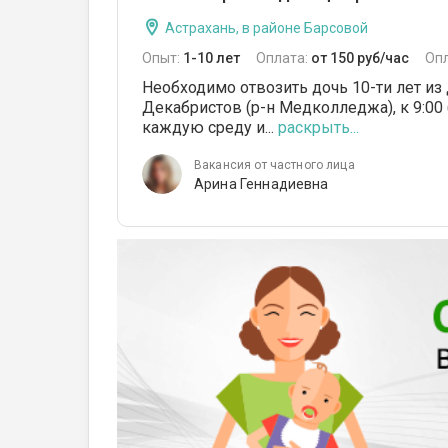
Астрахань, в районе Барсовой
Опыт:
1-10 лет
Оплата:
от 150 руб/час
Оп
Необходимо отвозить дочь 10-ти лет из д
Декабристов (р-н Медколледжа), к 9:00 (
каждую среду и...
раскрыть...
Вакансия от частного лица
Арина Геннадиевна