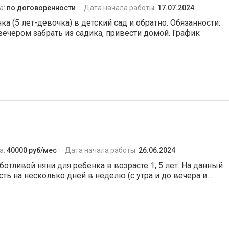
а:
по договоренности
Дата начала работы:
17.07.2024
а (5 лет-девочка) в детский сад и обратно. Обязанности:
 вечером забрать из садика, привести домой. График
а:
40000 руб/мес
Дата начала работы:
26.06.2024
ботливой няни для ребенка в возрасте 1, 5 лет. На данный
ь на несколько дней в неделю (с утра и до вечера в...