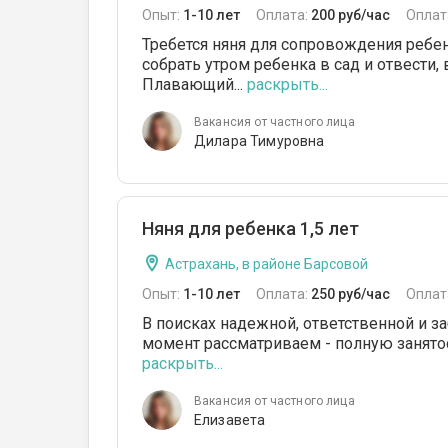
Опыт:
1-10 лет
Оплата:
200 руб/час
Оплат
Требется няня для сопровождения ребенк
собрать утром ребенка в сад и отвести,
Плавающий...
раскрыть...
Вакансия от частного лица
Дилара Тимуровна
Няня для ребенка 1,5 лет
Астрахань, в районе Барсовой
Опыт:
1-10 лет
Оплата:
250 руб/час
Оплат
В поисках надежной, ответственной и за
момент рассматриваем - полную занятост
раскрыть...
Вакансия от частного лица
Елизавета