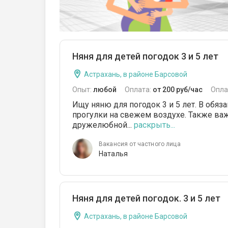
Няня для детей погодок 3 и 5 лет
Астрахань, в районе Барсовой
Опыт:
любой
Оплата:
от 200 руб/час
Опла
Ищу няню для погодок 3 и 5 лет. В обяз
прогулки на свежем воздухе. Также ва
дружелюбной...
раскрыть...
Вакансия от частного лица
Наталья
Няня для детей погодок. 3 и 5 лет
Астрахань, в районе Барсовой