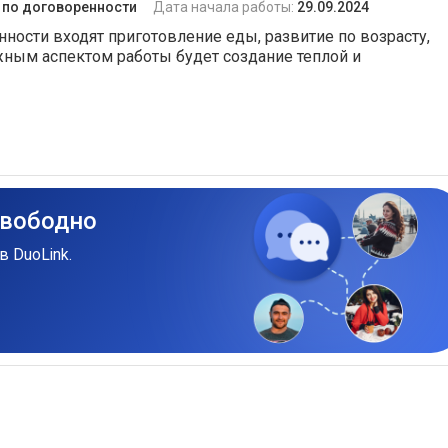
:
по договоренности
Дата начала работы:
29.09.2024
анности входят приготовление еды, развитие по возрасту,
жным аспектом работы будет создание теплой и
свободно
в DuoLink.