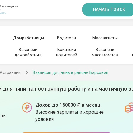
НАЧАТЬ ПОИСК
Домработницы
Водители
Массажисты
Вакансии
Вакансии
Вакансии
домработниц
водителей
массажистов
 Астрахани
Вакансии для нянь в районе Барсовой
и для няни на постоянную работу и на частичную з
Доход до 150000 ₽ в месяц
Высокие зарплаты и хорошие
ень
условия