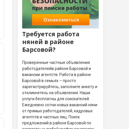
Требуется работа
няней в районе
Барсовой?
Проверенные частные объявления
работодателейв районе Барсовой и
вакансии агентств. Работа в районе
Барсовой в семьях – просто
зарегистрируйтесь, заполните анкету и
откликнетесь на объявления. Наши
услуги бесплатны для соискателей.
Ежедневно сотни новых вакансий няни
от прямых работодателей, кадровых
агентств и частных лиц. Поиск
предложений в районе Барсовой по
зарплате на любой график занятости: