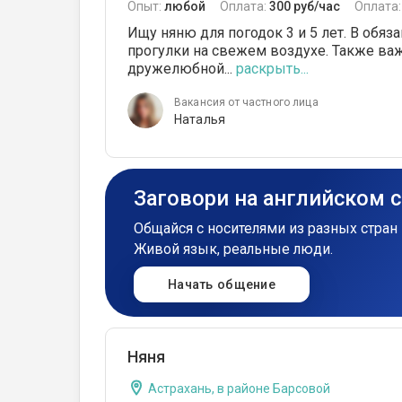
Опыт:
любой
Оплата:
300 руб/час
Оплата
Ищу няню для погодок 3 и 5 лет. В обяз
прогулки на свежем воздухе. Также ва
дружелюбной...
раскрыть...
Вакансия от частного лица
Наталья
Заговори на английском 
Общайся с носителями из разных стран 
Живой язык, реальные люди.
Начать общение
Няня
Астрахань, в районе Барсовой