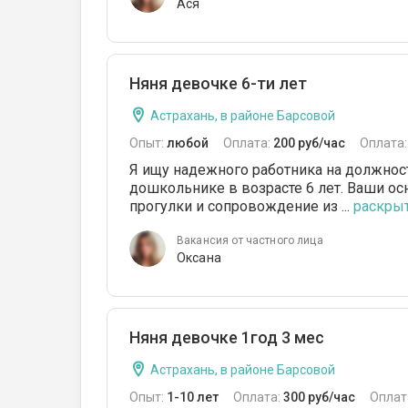
Ася
Няня девочке 6-ти лет
Астрахань, в районе Барсовой
Опыт:
любой
Оплата:
200 руб/час
Оплата
Я ищу надежного работника на должност
дошкольнике в возрасте 6 лет. Ваши о
прогулки и сопровождение из ...
раскрыть
Вакансия от частного лица
Оксана
Няня девочке 1год 3 мес
Астрахань, в районе Барсовой
Опыт:
1-10 лет
Оплата:
300 руб/час
Оплат