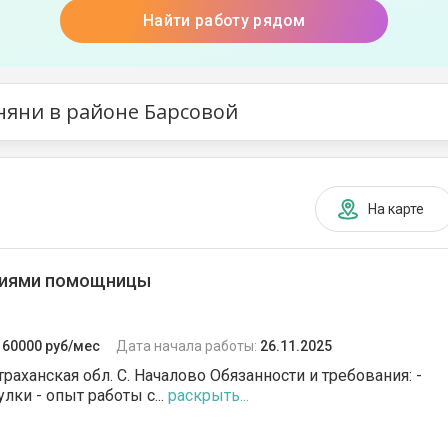
Найти работу рядом
няни в районе Барсовой
На карте
циями помощницы
:
60000 руб/мес
Дата начала работы:
26.11.2025
страханская обл. С. Началово Обязанности и требования: -
ки - опыт работы с...
раскрыть...