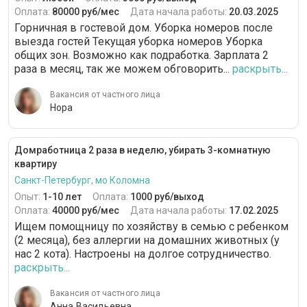
Оплата:
80000 руб/мес
Дата начала работы:
20.03.2025
Горничная в гостевой дом. Уборка номеров после
выезда гостей Текущая уборка номеров Уборка
общих зон. Возможно как подработка. Зарплата 2
раза в месяц, так же можем обговорить...
раскрыть...
Вакансия от частного лица
Нора
Домработница 2 раза в неделю, убирать 3-комнатную
квартиру
Санкт-Петербург, мо Коломна
Опыт:
1-10 лет
Оплата:
1000 руб/выход
Оплата:
40000 руб/мес
Дата начала работы:
17.02.2025
Ищем помощницу по хозяйству в семью с ребенком
(2 месяца), без аллергии на домашних животных (у
нас 2 кота). Настроены на долгое сотрудничество.
раскрыть...
Вакансия от частного лица
Анна Васильевна