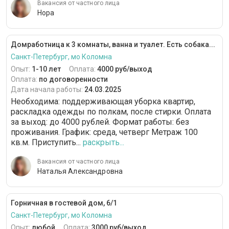
Вакансия от частного лица
Нора
Домработница к 3 комнаты, ванна и туалет. Есть собака...
Санкт-Петербург, мо Коломна
Опыт:
1-10 лет
Оплата:
4000 руб/выход
Оплата:
по договоренности
Дата начала работы:
24.03.2025
Необходима: поддерживающая уборка квартир,
раскладка одежды по полкам, после стирки. Оплата
за выход: до 4000 рублей. Формат работы: без
проживания. График: среда, четверг Метраж 100
кв.м. Приступить...
раскрыть...
Вакансия от частного лица
Наталья Александровна
Горничная в гостевой дом, 6/1
Санкт-Петербург, мо Коломна
Опыт:
любой
Оплата:
3000 руб/выход