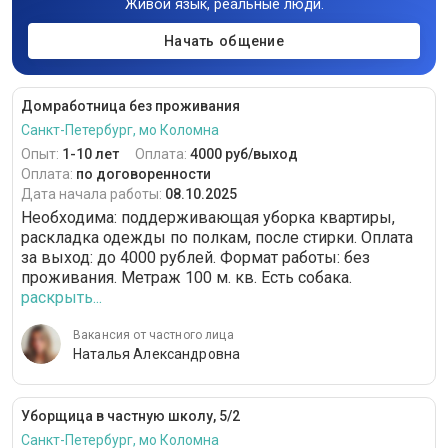
Живой язык, реальные люди.
Начать общение
Домработница без проживания
Санкт-Петербург, мо Коломна
Опыт:
1-10 лет
Оплата:
4000 руб/выход
Оплата:
по договоренности
Дата начала работы:
08.10.2025
Необходима: поддерживающая уборка квартиры,
раскладка одежды по полкам, после стирки. Оплата
за выход: до 4000 рублей. Формат работы: без
проживания. Метраж 100 м. кв. Есть собака.
раскрыть...
Вакансия от частного лица
Наталья Александровна
Уборщица в частную школу, 5/2
Санкт-Петербург, мо Коломна