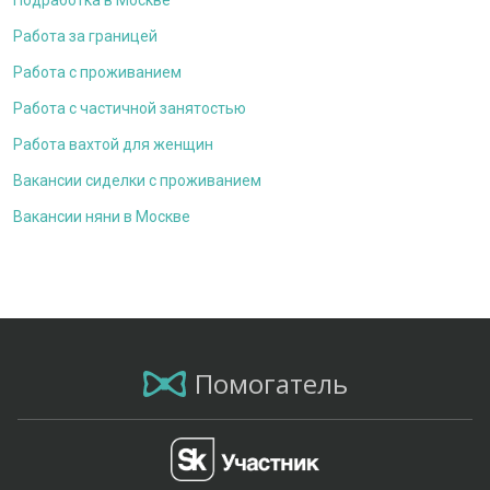
Подработка в Москве
Работа за границей
Работа с проживанием
Работа с частичной занятостью
Работа вахтой для женщин
Вакансии сиделки с проживанием
Вакансии няни в Москве
Помогатель