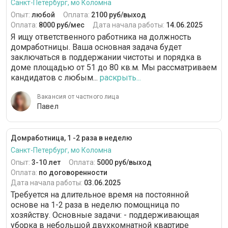
Санкт-Петербург, мо Коломна
Опыт:
любой
Оплата:
2100 руб/выход
Оплата:
8000 руб/мес
Дата начала работы:
14.06.2025
Я ищу ответственного работника на должность
домработницы. Ваша основная задача будет
заключаться в поддержании чистоты и порядка в
доме площадью от 51 до 80 кв.м. Мы рассматриваем
кандидатов с любым...
раскрыть...
Вакансия от частного лица
Павел
Домработница, 1 -2 раза в неделю
Санкт-Петербург, мо Коломна
Опыт:
3-10 лет
Оплата:
5000 руб/выход
Оплата:
по договоренности
Дата начала работы:
03.06.2025
Требуется на длительное время на постоянной
основе на 1-2 раза в неделю помощница по
хозяйству. Основные задачи: - поддерживающая
уборка в небольшой двухкомнатной квартире