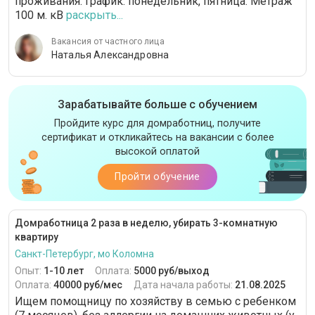
проживания. График: понедельник, пятница. Метраж
100 м. кВ
раскрыть...
Вакансия от частного лица
Наталья Александровна
Зарабатывайте больше с обучением
Пройдите курс для домработниц, получите
сертификат и откликайтесь на вакансии с более
высокой оплатой
Пройти обучение
Домработница 2 раза в неделю, убирать 3-комнатную
квартиру
Санкт-Петербург, мо Коломна
Опыт:
1-10 лет
Оплата:
5000 руб/выход
Оплата:
40000 руб/мес
Дата начала работы:
21.08.2025
Ищем помощницу по хозяйству в семью с ребенком