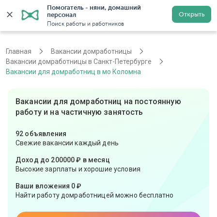
Помогатель - няни, домашний 
Открыть
персонал
Санкт-Петербург
Войти
Регистрация
Поиск работы и работников
Главная
Вакансии домработницы
Вакансии домработницы в Санкт-Петербурге
Вакансии для домработниц в мо Коломна
Вакансии для домработниц на постоянную
работу и на частичную занятость
92 объявления
Свежие вакансии каждый день
Доход до 200000 ₽ в месяц
Высокие зарплаты и хорошие условия
Ваши вложения 0 ₽
Найти работу домработницей можно бесплатно