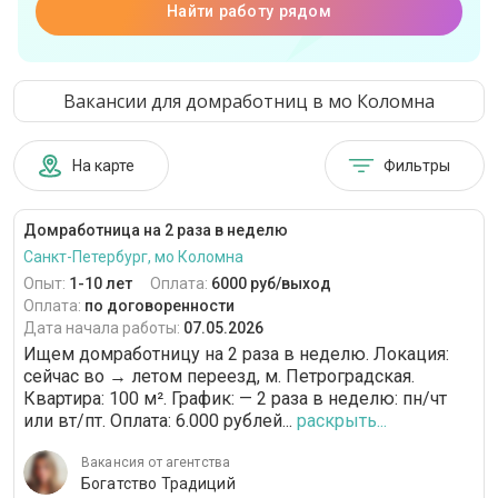
Найти работу рядом
Вакансии для домработниц в мо Коломна
На карте
Фильтры
Домработница на 2 раза в неделю
Санкт-Петербург, мо Коломна
Опыт:
1-10 лет
Оплата:
6000 руб/выход
Оплата:
по договоренности
Дата начала работы:
07.05.2026
Ищем домработницу на 2 раза в неделю. Локация:
сейчас во → летом переезд, м. Петроградская.
Квартира: 100 м². График: — 2 раза в неделю: пн/чт
или вт/пт. Оплата: 6.000 рублей...
раскрыть...
Вакансия от агентства
Богатство Традиций