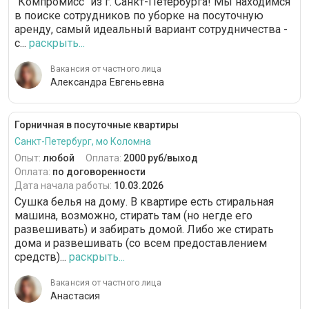
"Компромисс" из г. Санкт-Петербурга! Мы находимся
в поиске сотрудников по уборке на посуточную
аренду, самый идеальный вариант сотрудничества -
с...
раскрыть...
Вакансия от частного лица
Александра Евгеньевна
Горничная в посуточные квартиры
Санкт-Петербург, мо Коломна
Опыт:
любой
Оплата:
2000 руб/выход
Оплата:
по договоренности
Дата начала работы:
10.03.2026
Сушка белья на дому. В квартире есть стиральная
машина, возможно, стирать там (но негде его
развешивать) и забирать домой. Либо же стирать
дома и развешивать (со всем предоставлением
средств)...
раскрыть...
Вакансия от частного лица
Анастасия