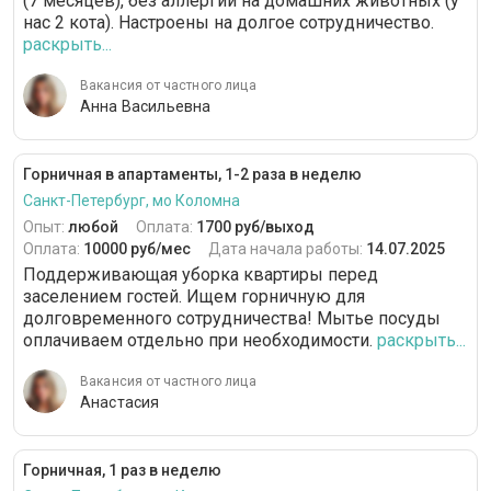
(7 месяцев), без аллергии на домашних животных (у
нас 2 кота). Настроены на долгое сотрудничество.
раскрыть...
Вакансия от частного лица
Анна Васильевна
Горничная в апартаменты, 1-2 раза в неделю
Санкт-Петербург, мо Коломна
Опыт:
любой
Оплата:
1700 руб/выход
Оплата:
10000 руб/мес
Дата начала работы:
14.07.2025
Поддерживающая уборка квартиры перед
заселением гостей. Ищем горничную для
долговременного сотрудничества! Мытье посуды
оплачиваем отдельно при необходимости.
раскрыть...
Вакансия от частного лица
Анастасия
Горничная, 1 раз в неделю