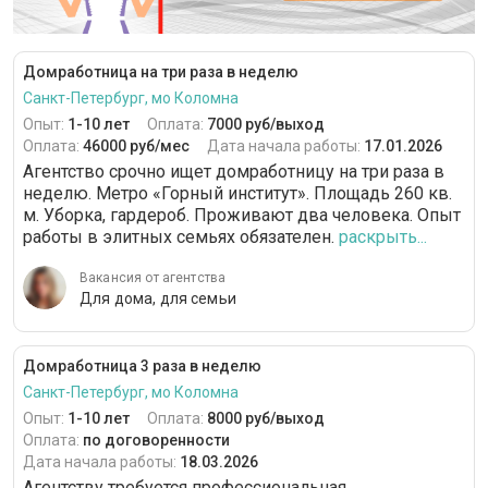
Домработница на три раза в неделю
Санкт-Петербург, мо Коломна
Опыт:
1-10 лет
Оплата:
7000 руб/выход
Оплата:
46000 руб/мес
Дата начала работы:
17.01.2026
Агентство срочно ищет домработницу на три раза в
неделю. Метро «Горный институт». Площадь 260 кв.
м. Уборка, гардероб. Проживают два человека. Опыт
работы в элитных семьях обязателен.
раскрыть...
Вакансия от агентства
Для дома, для семьи
Домработница 3 раза в неделю
Санкт-Петербург, мо Коломна
Опыт:
1-10 лет
Оплата:
8000 руб/выход
Оплата:
по договоренности
Дата начала работы:
18.03.2026
Агентству требуется профессиональная