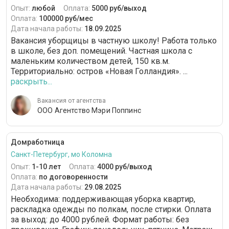
Опыт:
любой
Оплата:
5000 руб/выход
Оплата:
100000 руб/мес
Дата начала работы:
18.09.2025
Вакансия уборщицы в частную школу! Работа только
в школе, без доп. помещений. Частная школа с
маленьким количеством детей, 150 кв.м.
Территориально: остров «Новая Голландия». ...
раскрыть...
Вакансия от агентства
ООО Агентство Мэри Поппинс
Домработница
Санкт-Петербург, мо Коломна
Опыт:
1-10 лет
Оплата:
4000 руб/выход
Оплата:
по договоренности
Дата начала работы:
29.08.2025
Необходима: поддерживающая уборка квартир,
раскладка одежды по полкам, после стирки. Оплата
за выход: до 4000 рублей. Формат работы: без