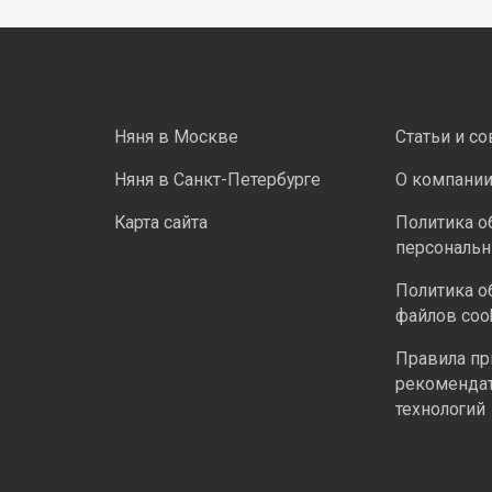
Няня в Москве
Статьи и с
Няня в Санкт-Петербурге
О компани
Карта сайта
Политика о
персональ
Политика о
файлов coo
Правила п
рекоменда
технологий