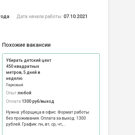
года
Дата начала работы:
07.10.2021
Похожие вакансии
Убирать детский цент
450 квадратных
метров, 5 дней в
неделю
Парковый
Опыт:
любой
Оплата:
1300 руб/выход
Нужна: уборщица в офис. Формат работы:
без проживания. Оплата за выход: 1300
рублей. График: пн, вт, ср, чт,...