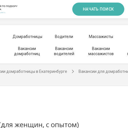
НАЧАТЬ ПОИСК
Домработницы
Водители
Массажисты
Вакансии
Вакансии
Вакансии
домработниц
водителей
массажистов
сии домработницы в Екатеринбурге
Вакансии для домработн
(для женщин, с опытом)