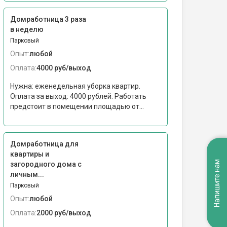
Домработница 3 раза
в неделю
Парковый
Опыт:
любой
Оплата:
4000 руб/выход
Нужна: еженедельная уборка квартир.
Оплата за выход: 4000 рублей. Работать
предстоит в помещении площадью от...
Домработница для
квартиры и
Напишите нам
загородного дома с
личным...
Парковый
Опыт:
любой
Оплата:
2000 руб/выход