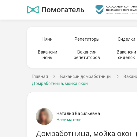
Помогатель
Няни
Репетиторы
Сиделки
Вакансии
Вакансии
Вакансии
нянь
репетиторов
сиделок
Главная
Вакансии домработницы
Вакан
Домработница, мойка окон
Наталья Васильевна
Наниматель
Домработница, мойка окон 