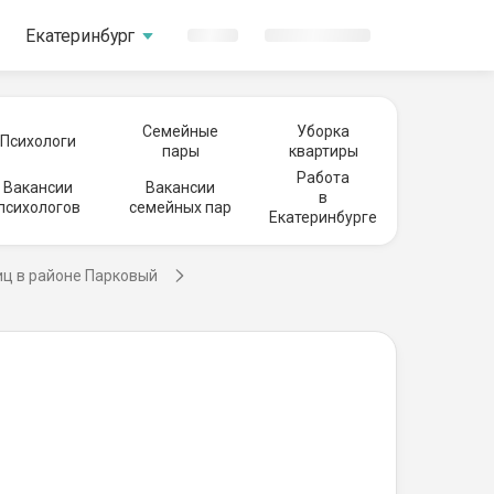
Екатеринбург
Семейные
Уборка
Психологи
пары
квартиры
Работа
Вакансии
Вакансии
в
психологов
семейных пар
Екатеринбурге
иц в районе Парковый