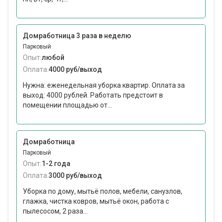
Домработница 3 раза в неделю
Парковый
Опыт:
любой
Оплата:
4000 руб/выход
Нужна: еженедельная уборка квартир. Оплата за
выход: 4000 рублей. Работать предстоит в
помещении площадью от...
Домработница
Парковый
Опыт:
1-2 года
Оплата:
3000 руб/выход
Уборка по дому, мытьё полов, мебели, санузлов,
глажка, чистка ковров, мытьё окон, работа с
пылесосом, 2 раза...