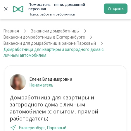
Помогатель - няни, домашний 
Открыть
персонал
Екатеринбург
Войти
Регистрация
Поиск работы и работников
Главная
Вакансии домработницы
Вакансии домработницы в Екатеринбурге
Вакансии для домработниц в районе Парковый
Домработница для квартиры и загородного дома с
личным автомобилем
Елена Владимировна
Наниматель
Домработница для квартиры и
загородного дома с личным
автомобилем (с опытом, прямой
работодатель)
Екатеринбург, Парковый