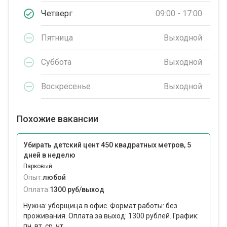
Четверг
09:00 - 17:00
Пятница
Выходной
Суббота
Выходной
Воскресенье
Выходной
Похожие вакансии
Убирать детский цент 450 квадратных метров, 5
дней в неделю
Парковый
Опыт:
любой
Оплата:
1300 руб/выход
Нужна: уборщица в офис. Формат работы: без
проживания. Оплата за выход: 1300 рублей. График:
пн, вт, ср, чт,...