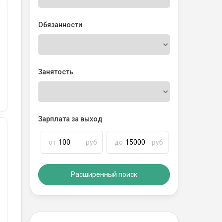
Обязанности
Занятость
Зарплата за выход
от
руб
до
руб
Расширенный поиск