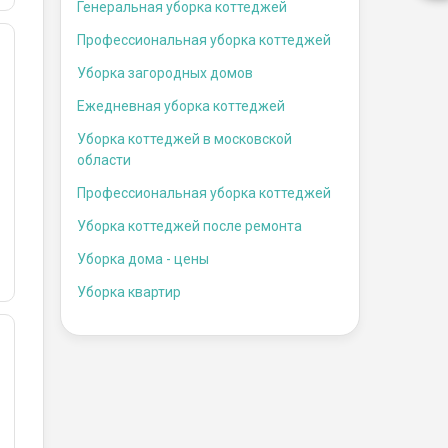
Генеральная уборка коттеджей
Профессиональная уборка коттеджей
Уборка загородных домов
Ежедневная уборка коттеджей
Уборка коттеджей в московской
области
Профессиональная уборка коттеджей
Уборка коттеджей после ремонта
Уборка дома - цены
Уборка квартир