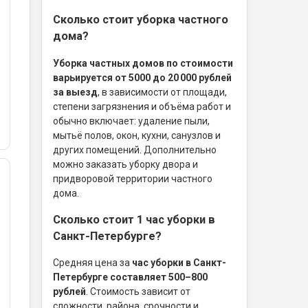
Сколько стоит уборка частного
дома?
Уборка частных домов по стоимости
варьируется от 5000 до 20 000 рублей
за выезд
, в зависимости от площади,
степени загрязнения и объёма работ и
обычно включает: удаление пыли,
мытьё полов, окон, кухни, санузлов и
других помещений. Дополнительно
можно заказать уборку двора и
придворовой территории частного
дома.
Сколько стоит 1 час уборки в
Санкт-Петербурге?
Средняя цена за
час уборки в Санкт-
Петербурге составляет 500–800
рублей
. Стоимость зависит от
сложности, района, срочности и