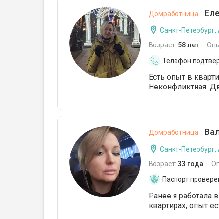
Еле
Домработница
Санкт-Петербург,
Возраст:
58 лет
Опы
Телефон подтве
Есть опыт в кварт
Неконфликтная. Дв
Вал
Домработница
Санкт-Петербург,
Возраст:
33 года
О
Паспорт провере
Ранее я работала в
квартирах, опыт ес