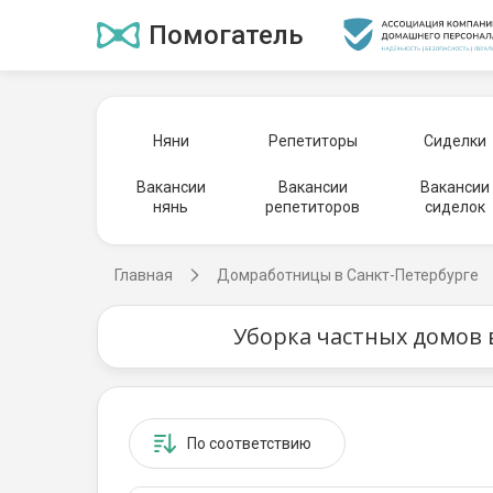
Помогатель
Няни
Репетиторы
Сиделки
Вакансии
Вакансии
Вакансии
нянь
репетиторов
сиделок
Главная
Домработницы в Санкт-Петербурге
Уборка частных домов 
По соответствию