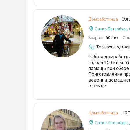
Оль
Домработница
Санкт-Петербург,
Возраст:
60 лет
Опы
Телефон подтве
Работа домработни
города 150 кв.м. 
помощь при сборе 
Приготовление пр
ведении домашнего
в семье.
Тат
Домработница
Санкт-Петербург,