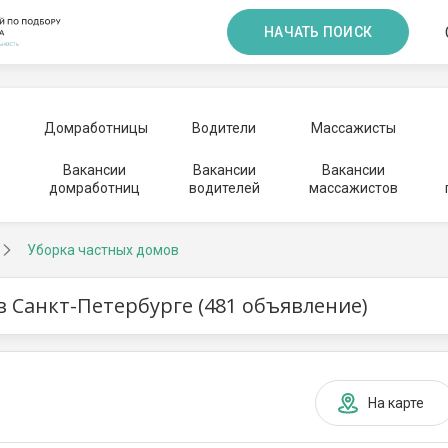
НАЧАТЬ ПОИСК
Домработницы
Водители
Массажисты
Вакансии
Вакансии
Вакансии
домработниц
водителей
массажистов
Уборка частных домов
в Санкт-Петербурге (481 объявление)
На карте