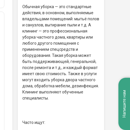
Обычная уборка — это стандартные
действия, в основном, выполняемые
владельцами помещений: мытьё полов
и санузлов, вытирание пыли и т.д. А
клининг — это профессиональная
уборка частного дома, квартиры или
любого другого помещения с
применением спецсредств и
оборудования. Такая уборка может
быть поддерживающей, генеральной,
после ремонта и т.д., и каждый формат
имеет свою стоимость. Также в услуги
могут входить уборка двора частного
дома, обработка мебели, дезинфекция.
Клининг выполняют обученные
Напишите нам
специалисты.
Часто ищут: