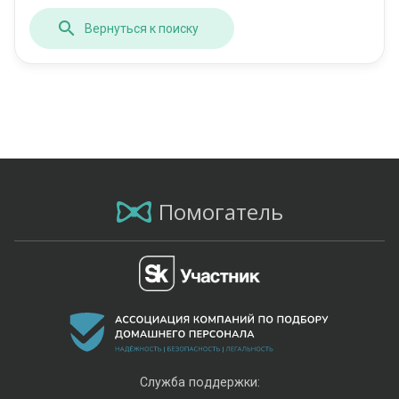
Вернуться к поиску
Помогатель
Служба поддержки: