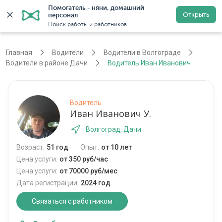
Помогатель - няни, домашний 
Открыть
персонал
Волгоград
Войти
Регистрация
Поиск работы и работников
Главная
Водители
Водители в Волгограде
Водители в районе Дачи
Водитель Иван Иванович
Водитель
Иван Иванович У.
Волгоград, Дачи
Возраст:
51 год
Опыт:
от 10 лет
Цена услуги:
от 350 руб/час
Цена услуги:
от 70000 руб/мес
Дата регистрации:
2024 год
Связаться с работником