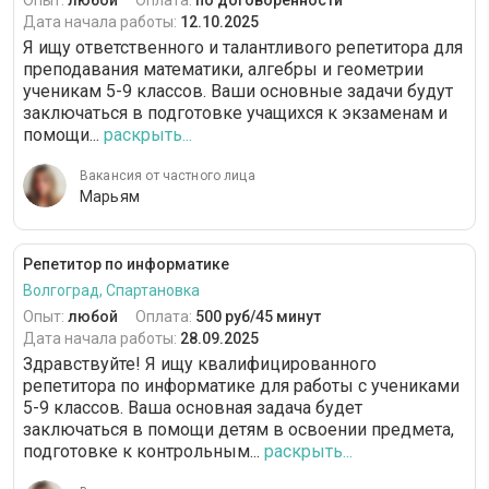
Опыт:
любой
Оплата:
по договоренности
Дата начала работы:
12.10.2025
Я ищу ответственного и талантливого репетитора для
преподавания математики, алгебры и геометрии
ученикам 5-9 классов. Ваши основные задачи будут
заключаться в подготовке учащихся к экзаменам и
помощи...
раскрыть...
Вакансия от частного лица
Марьям
Репетитор по информатике
Волгоград, Спартановка
Опыт:
любой
Оплата:
500 руб/45 минут
Дата начала работы:
28.09.2025
Здравствуйте! Я ищу квалифицированного
репетитора по информатике для работы с учениками
5-9 классов. Ваша основная задача будет
заключаться в помощи детям в освоении предмета,
подготовке к контрольным...
раскрыть...