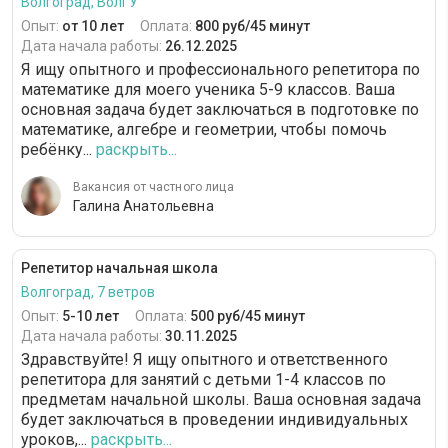
Волгоград, ВолГУ
Опыт:
от 10 лет
Оплата:
800 руб/45 минут
Дата начала работы:
26.12.2025
Я ищу опытного и профессионального репетитора по
математике для моего ученика 5-9 классов. Ваша
основная задача будет заключаться в подготовке по
математике, алгебре и геометрии, чтобы помочь
ребёнку...
раскрыть...
Вакансия от частного лица
Галина Анатольевна
Репетитор начальная школа
Волгоград, 7 ветров
Опыт:
5-10 лет
Оплата:
500 руб/45 минут
Дата начала работы:
30.11.2025
Здравствуйте! Я ищу опытного и ответственного
репетитора для занятий с детьми 1-4 классов по
предметам начальной школы. Ваша основная задача
будет заключаться в проведении индивидуальных
уроков,...
раскрыть...