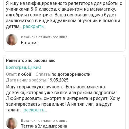
Я ищу квалифицированного репетитора для работы с
учениками 5-9 классов, с акцентом на математику,
алгебру и геометрию. Ваша основная задача будет
заключаться в индивидуальном обучении и помощи
детям...
раскрыть...
Вакансия от частного лица
Наталья
Репетитор по рисованию
Волгоград, ЦПКиО
Опыт:
любой
Оплата:
по договоренности
Дата начала работы:
19.05.2025
Ищу творческую личность. Есть восьмилетка
девочка, которая уже включила режим подростка!
Любит рисовать, смотрит в интернете и рисует! Хочу
заинтересовать правильно! А не тяп-ляп, а вдруг
талант...
раскрыть...
Вакансия от частного лица
Таттяна Владимировна