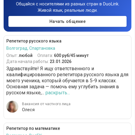
Общайся с носителями из разных стран в DuoLink.
Живой язык, реальные люди.
Начать общение
Репетитор русского языка
Волгоград, Спартановка
Опыт:
любой
Оплата:
600 руб/45 минут
Дата начала работы:
23.01.2026
Здравствуйте! Я ищу ответственного и
квалифицированного репетитора русского языка для
моего ученика, который обучается в 5-9 классах.
Основная задача — помочь ему углубить знания в
русском языке,...
раскрыть...
Вакансия от частного лица
Олеся
Репетитор по математике