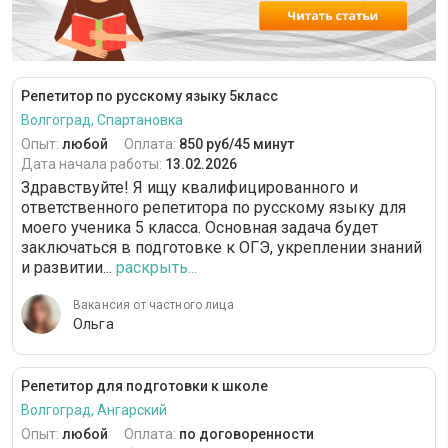
Репетитор по русскому языку 5класс
Волгоград, Спартановка
Опыт:
любой
Оплата:
850 руб/45 минут
Дата начала работы:
13.02.2026
Здравствуйте! Я ищу квалифицированного и
ответственного репетитора по русскому языку для
моего ученика 5 класса. Основная задача будет
заключаться в подготовке к ОГЭ, укреплении знаний
и развитии...
раскрыть...
Вакансия от частного лица
Ольга
Репетитор для подготовки к школе
Волгоград, Ангарский
Опыт:
любой
Оплата:
по договоренности