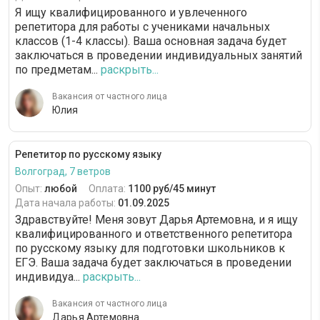
Я ищу квалифицированного и увлеченного
репетитора для работы с учениками начальных
классов (1-4 классы). Ваша основная задача будет
заключаться в проведении индивидуальных занятий
по предметам...
раскрыть...
Вакансия от частного лица
Юлия
Репетитор по русскому языку
Волгоград, 7 ветров
Опыт:
любой
Оплата:
1100 руб/45 минут
Дата начала работы:
01.09.2025
Здравствуйте! Меня зовут Дарья Артемовна, и я ищу
квалифицированного и ответственного репетитора
по русскому языку для подготовки школьников к
ЕГЭ. Ваша задача будет заключаться в проведении
индивидуа...
раскрыть...
Вакансия от частного лица
Дарья Артемовна