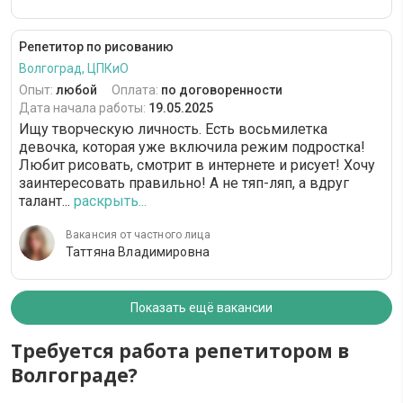
Репетитор по рисованию
Волгоград, ЦПКиО
Опыт:
любой
Оплата:
по договоренности
Дата начала работы:
19.05.2025
Ищу творческую личность. Есть восьмилетка
девочка, которая уже включила режим подростка!
Любит рисовать, смотрит в интернете и рисует! Хочу
заинтересовать правильно! А не тяп-ляп, а вдруг
талант...
раскрыть...
Вакансия от частного лица
Таттяна Владимировна
Показать ещё вакансии
Требуется работа репетитором в
Волгограде?