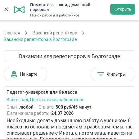
Помогатель - няни, домашний 
Открыть
персонал
Волгоград
Войти
Регистрация
Поиск работы и работников
Главная
Вакансии репетитора
Вакансии репетитора в Волгограде
Вакансии для репетиторов в Волгограде
На карте
Фильтры
Педагог-универсал для 6 класса
Волгоград, Центральная набережная
Опыт:
любой
Оплата:
500 руб/45 минут
Дата начала работы:
24.07.2026
Необходимо делать домашнюю работу с учеником 6
класса по основным предметам с разбором темы, т.к.
списывает решение с Инета, а потом заваливается на