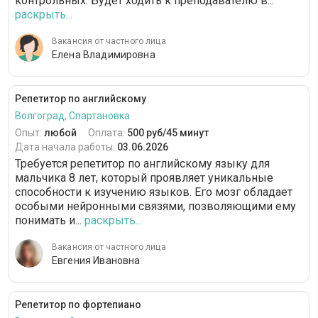
контрольных. Будет ходить к преподавателю в...
раскрыть...
Вакансия от частного лица
Елена Владимировна
Репетитор по английскому
Волгоград, Спартановка
Опыт:
любой
Оплата:
500 руб/45 минут
Дата начала работы:
03.06.2026
Требуется репетитор по английскому языку для
мальчика 8 лет, который проявляет уникальные
способности к изучению языков. Его мозг обладает
особыми нейронными связями, позволяющими ему
понимать и...
раскрыть...
Вакансия от частного лица
Евгения Ивановна
Репетитор по фортепиано