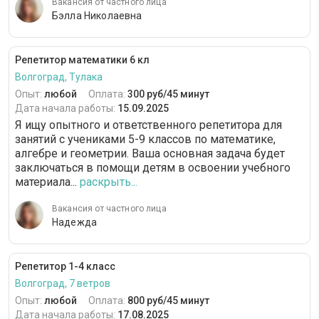
Вакансия от частного лица
Бэлла Николаевна
Репетитор математики 6 кл
Волгоград, Тулака
Опыт:
любой
Оплата:
300 руб/45 минут
Дата начала работы:
15.09.2025
Я ищу опытного и ответственного репетитора для
занятий с учениками 5-9 классов по математике,
алгебре и геометрии. Ваша основная задача будет
заключаться в помощи детям в освоении учебного
материала...
раскрыть...
Вакансия от частного лица
Надежда
Репетитор 1-4 класс
Волгоград, 7 ветров
Опыт:
любой
Оплата:
800 руб/45 минут
Дата начала работы:
17.08.2025