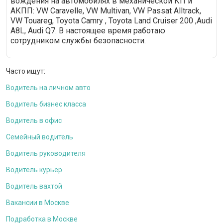
вождения на автомобилях в механической КП и
АКПП: VW Caravelle, VW Multivan, VW Passat Alltrack,
VW Touareg, Toyota Camry , Toyota Land Cruiser 200 ,Audi
A8L, Audi Q7. В настоящее время работаю
сотрудником службы безопасности.
Часто ищут:
Водитель на личном авто
Водитель бизнес класса
Водитель в офис
Семейный водитель
Водитель руководителя
Водитель курьер
Водитель вахтой
Вакансии в Москве
Подработка в Москве