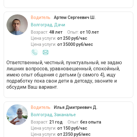
Водитель
Артем Сергеевич Ш.
Волгоград, Дачи
Возраст:
48 лет
Опыт:
от 10 лет
Цена услуги:
от 250 руб/час
Цена услуги:
от 35000 руб/мес
Ответственный, честный, пунктуальный, не задаю
лишних вопросов, уравновешенный, спокойный,
имею опыт общения с детьми (у самого 4), ищу
подработку пока свои дети в детсаду, звоните и
обсудим Ваш вариант.
Водитель
Илья Дмитриевич Д.
Волгоград, Заканалье
Возраст:
21 год
Опыт:
без опыта
Цена услуги:
от 150 руб/час
Цена услуги:
от 2350 руб/мес