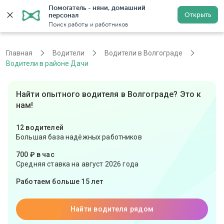
Помогатель - няни, домашний 
Открыть
персонал
Волгоград
Войти
Регистрация
Поиск работы и работников
Главная
Водители
Водители в Волгограде
Водители в районе Дачи
Найти опытного водителя в Волгограде? Это к
нам!
12 водителей
Большая база надёжных работников
700 ₽ в час
Средняя ставка на август 2026 года
Работаем больше 15 лет
Найти водителя рядом