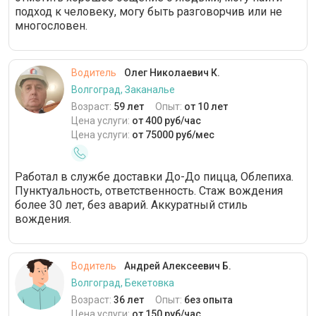
подход к человеку, могу быть разговорчив или не
многословен.
Водитель
Олег Николаевич К.
Волгоград, Заканалье
Возраст:
59 лет
Опыт:
от 10 лет
Цена услуги:
от 400 руб/час
Цена услуги:
от 75000 руб/мес
Работал в службе доставки До-До пицца, Облепиха.
Пунктуальность, ответственность. Стаж вождения
более 30 лет, без аварий. Аккуратный стиль
вождения.
Водитель
Андрей Алексеевич Б.
Волгоград, Бекетовка
Возраст:
36 лет
Опыт:
без опыта
Цена услуги:
от 150 руб/час