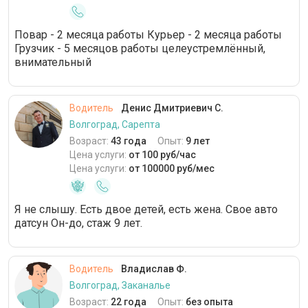
Повар - 2 месяца работы Курьер - 2 месяца работы
Грузчик - 5 месяцов работы целеустремлëнный,
внимательный
Водитель
Денис Дмитриевич С.
Волгоград, Сарепта
Возраст:
43 года
Опыт:
9 лет
Цена услуги:
от 100 руб/час
Цена услуги:
от 100000 руб/мес
Я не слышу. Есть двое детей, есть жена. Свое авто
датсун Он-до, стаж 9 лет.
Водитель
Владислав Ф.
Волгоград, Заканалье
Возраст:
22 года
Опыт:
без опыта