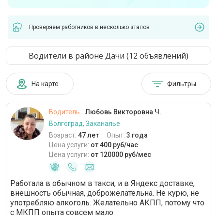
Проверяем работников в несколько этапов
Водители в районе Дачи (12 объявлений)
На карте
Фильтры
Водитель
Любовь Викторовна Ч.
Волгоград, Заканалье
Возраст:
47 лет
Опыт:
3 года
Цена услуги:
от 400 руб/час
Цена услуги:
от 120000 руб/мес
Работала в обычном в такси, и в Яндекс доставке,
внешность обычная, доброжелательна. Не курю, не
употребляю алкоголь. Желательно АКПП, потому что
с МКПП опыта совсем мало.