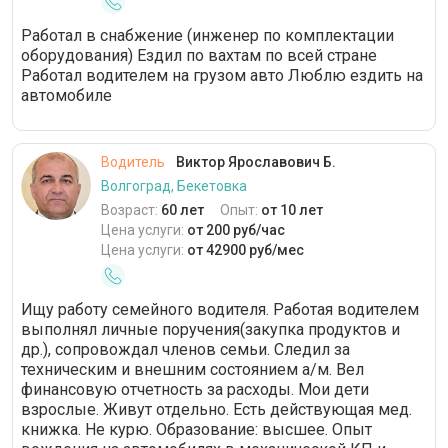
Работал в снабжение (инженер по комплектации
оборудования) Ездил по вахтам по всей стране
Работал водителем на грузом авто Люблю ездить на
автомобиле
Водитель
Виктор Ярославович Б.
Волгоград, Бекетовка
Возраст:
60 лет
Опыт:
от 10 лет
Цена услуги:
от 200 руб/час
Цена услуги:
от 42900 руб/мес
Ищу работу семейного водителя. Работая водителем
выполнял личные поручения(закупка продуктов и
др.), сопровождал членов семьи. Следил за
техническим и внешним состоянием а/м. Вел
финансовую отчетность за расходы. Мои дети
взрослые. Живут отдельно. Есть действующая мед.
книжка. Не курю. Образование: высшее. Опыт