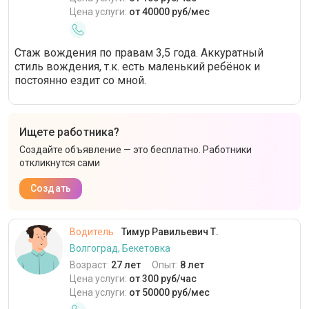
Цена услуги:
от 40000 руб/мес
Стаж вождения по правам 3,5 года. Аккуратный
стиль вождения, т.к. есть маленький ребёнок и
постоянно ездит со мной.
Ищете работника?
Создайте объявление — это бесплатно. Работники
откликнутся сами
Создать
Водитель
Тимур Равильевич Т.
Волгоград, Бекетовка
Возраст:
27 лет
Опыт:
8 лет
Цена услуги:
от 300 руб/час
Цена услуги:
от 50000 руб/мес