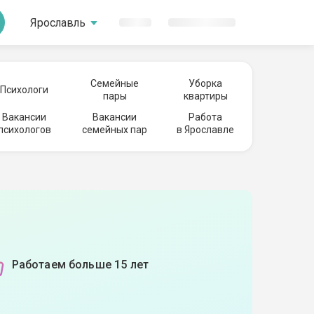
Ярославль
Семейные
Уборка
Психологи
пары
квартиры
Вакансии
Вакансии
Работа
психологов
семейных пар
в Ярославле
Работаем больше 15 лет