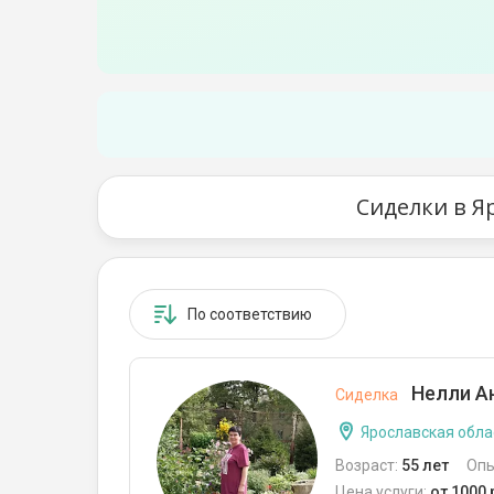
Сиделки в Я
По соответствию
Нелли А
Сиделка
Ярославская обла
Возраст:
55 лет
Опы
Цена услуги:
от 1000