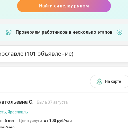
Найти сиделку рядом
Проверяем работников в несколько этапов
рославле (101 объявление)
На карте
натольевна С.
Была 07 августа
сть, Ярославль
т:
6 лет
Цена услуги:
от 100 руб/час
 руб/мес