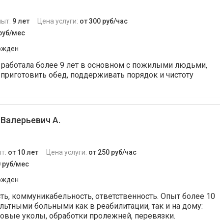
пыт:
9 лет
Цена услуги:
от 300 руб/час
 руб/мес
ржден
 работала более 9 лет в основном с пожилыми людьми,
, приготовить обед, поддерживать порядок и чистоту
Валерьевич А.
т:
от 10 лет
Цена услуги:
от 250 руб/час
0 руб/мес
ржден
ть, коммуникабельность, ответственность. Опыт более 10
ультными больными как в реабилитации, так и на дому:
овые уколы, обработки пролежней, перевязки.