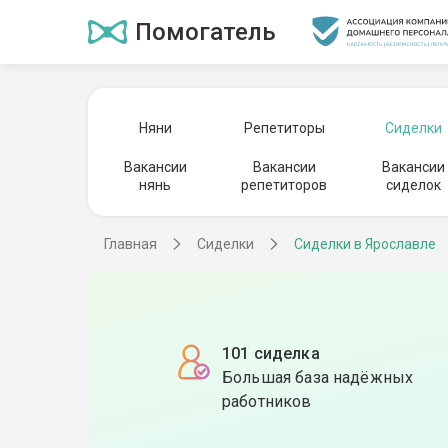
Помогатель
Няни
Репетиторы
Сиделки
Вакансии
Вакансии
Вакансии
нянь
репетиторов
сиделок
Главная
Сиделки
Сиделки в Ярославле
101 сиделка
Большая база надёжных
работников