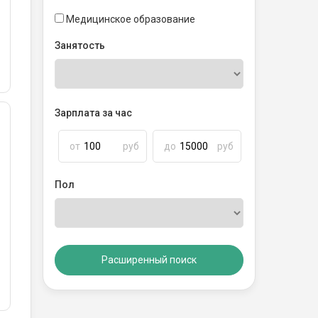
Медицинское образование
Занятость
Зарплата за час
от
руб
до
руб
Пол
Расширенный поиск