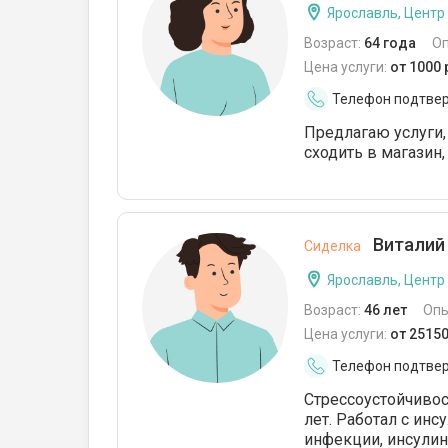
Ярославль, Центр
Возраст:
64 года
О
Цена услуги:
от 1000
Телефон подтве
Предлагаю услуги,
сходить в магазин
Виталий 
Сиделка
Ярославль, Центр
Возраст:
46 лет
Опы
Цена услуги:
от 2515
Телефон подтве
Стрессоустойчивос
лет. Работал с инс
инфекции, инсулин