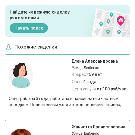
Найдите надежную сиделку
рядом с вами
Начать поиск
Похожие сиделки
Елена Александровна
Улица Дыбенко
Возраст:
59 лет
Опыт:
4 года
Цена услуги:
от 100 руб/час
Опыт работы 3 года, работала в пансионате и частным
порядком. Полноценный уход за подопечными: гигиена,...
Жаннетта Брониславовна
Улица Дыбенко