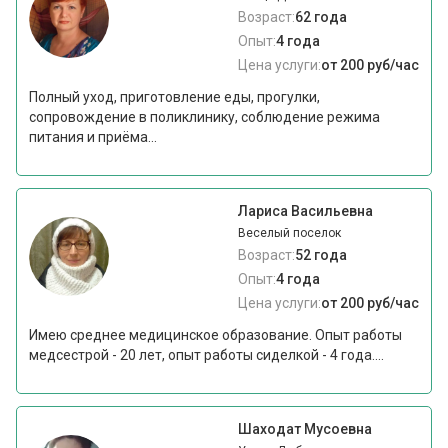
Возраст:
62 года
Опыт:
4 года
Цена услуги:
от 200 руб/час
Полный уход, приготовление еды, прогулки,
сопровождение в поликлинику, соблюдение режима
питания и приёма...
Лариса Васильевна
Веселый поселок
Возраст:
52 года
Опыт:
4 года
Цена услуги:
от 200 руб/час
Имею среднее медицинское образование. Опыт работы
медсестрой - 20 лет, опыт работы сиделкой - 4 года....
Шаходат Мусоевна