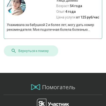
Улица Дыбенко
Возраст:
54 года
Опыт:
4 года
Цена услуги:
от 125 руб/час
Ухаживала за бабушкой 2 и более лет, могу дать номер
рекомендателя. Моя подопечная болела болезнью...
Вернуться к поиску
Помогатель