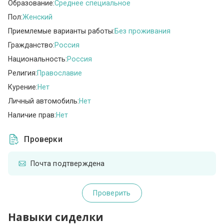
Образование:
Среднее специальное
Пол:
Женский
Приемлемые варианты работы:
Без проживания
Гражданство:
Россия
Национальность:
Россия
Религия:
Православие
Курение:
Нет
Личный автомобиль:
Нет
Наличие прав:
Нет
Проверки
Почта подтверждена
Проверить
Навыки сиделки