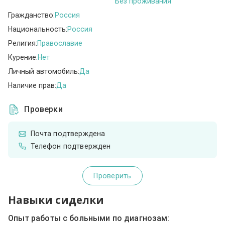
Без проживания
Гражданство:
Россия
Национальность:
Россия
Религия:
Православие
Курение:
Нет
Личный автомобиль:
Да
Наличие прав:
Да
Проверки
Почта подтверждена
Телефон подтвержден
Проверить
Навыки сиделки
Опыт работы с больными по диагнозам: