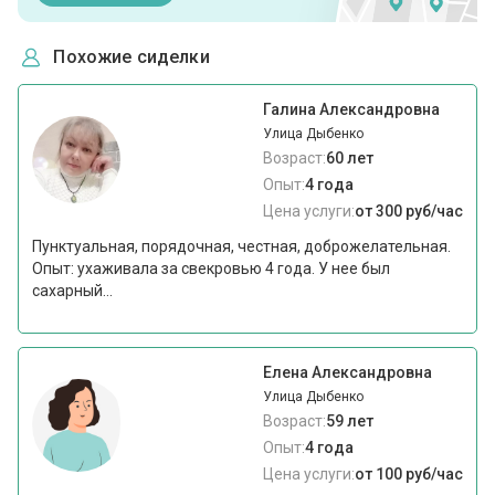
Похожие сиделки
Галина Александровна
Улица Дыбенко
Возраст:
60 лет
Опыт:
4 года
Цена услуги:
от 300 руб/час
Пунктуальная, порядочная, честная, доброжелательная.
Опыт: ухаживала за свекровью 4 года. У нее был
сахарный...
Елена Александровна
Улица Дыбенко
Возраст:
59 лет
Опыт:
4 года
Цена услуги:
от 100 руб/час