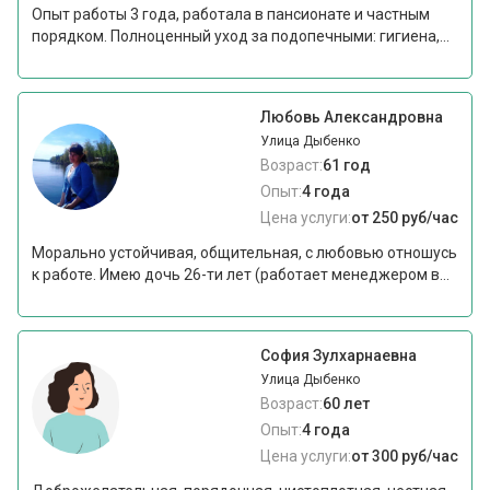
Опыт работы 3 года, работала в пансионате и частным
порядком. Полноценный уход за подопечными: гигиена,...
Любовь Александровна
Улица Дыбенко
Возраст:
61 год
Опыт:
4 года
Цена услуги:
от 250 руб/час
Морально устойчивая, общительная, с любовью отношусь
к работе. Имею дочь 26-ти лет (работает менеджером в...
София Зулхарнаевна
Улица Дыбенко
Возраст:
60 лет
Опыт:
4 года
Цена услуги:
от 300 руб/час