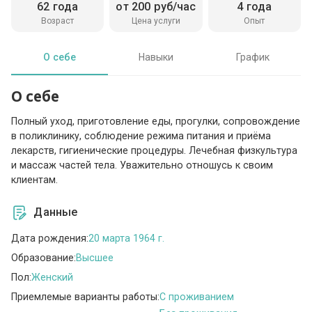
62 года
от 200 руб/час
4 года
Возраст
Цена услуги
Опыт
О себе
Навыки
График
О себе
Полный уход, приготовление еды, прогулки, сопровождение
в поликлинику, соблюдение режима питания и приёма
лекарств, гигиенические процедуры. Лечебная физкультура
и массаж частей тела. Уважительно отношусь к своим
клиентам.
Данные
Дата рождения:
20 марта 1964 г.
Образование:
Высшее
Пол:
Женский
Приемлемые варианты работы:
C проживанием