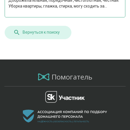
Доброжелательная, порядочная ,чистоплотная, честная.
Уборка квартиры, глажка, стирка, могу сходить за...
Вернуться к поиску
Помогатель