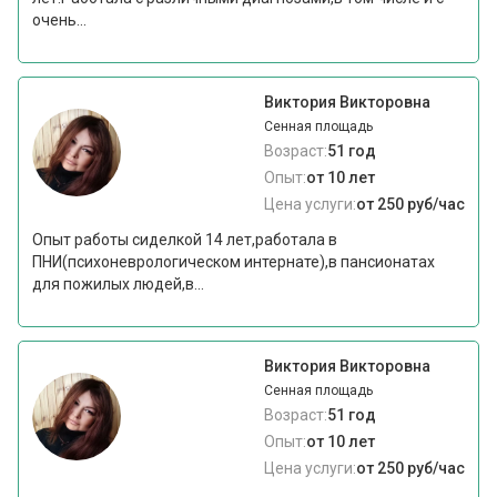
очень...
Виктория Викторовна
Сенная площадь
Возраст:
51 год
Опыт:
от 10 лет
Цена услуги:
от 250 руб/час
Опыт работы сиделкой 14 лет,работала в
ПНИ(психоневрологическом интернате),в пансионатах
для пожилых людей,в...
Виктория Викторовна
Сенная площадь
Возраст:
51 год
Опыт:
от 10 лет
Цена услуги:
от 250 руб/час