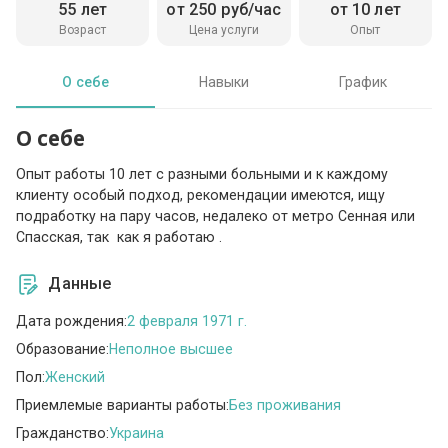
55 лет
от 250 руб/час
от 10 лет
Возраст
Цена услуги
Опыт
О себе
Навыки
График
О себе
Опыт работы 10 лет с разными больными и к каждому
клиенту особый подход, рекомендации имеются, ищу
подработку на пару часов, недалеко от метро Сенная или
Спасская, так как я работаю .
Данные
Дата рождения:
2 февраля 1971 г.
Образование:
Неполное высшее
Пол:
Женский
Приемлемые варианты работы:
Без проживания
Гражданство:
Украина