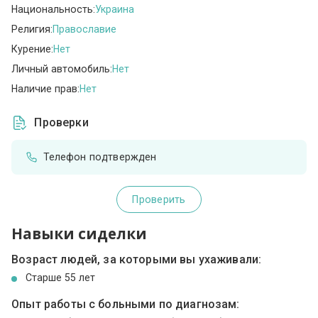
Национальность:
Украина
Религия:
Православие
Курение:
Нет
Личный автомобиль:
Нет
Наличие прав:
Нет
Проверки
Телефон подтвержден
Проверить
Навыки сиделки
Возраст людей, за которыми вы ухаживали:
Cтарше 55 лет
Опыт работы с больными по диагнозам: