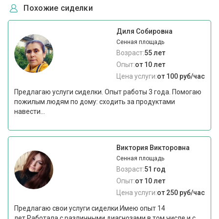
Похожие сиделки
Диля Собировна
Сенная площадь
Возраст:
55 лет
Опыт:
от 10 лет
Цена услуги:
от 100 руб/час
Предлагаю услуги сиделки. Опыт работы 3 года. Помогаю
пожилым людям по дому: сходить за продуктами
навести...
Виктория Викторовна
Сенная площадь
Возраст:
51 год
Опыт:
от 10 лет
Цена услуги:
от 250 руб/час
Предлагаю свои услуги сиделки.Имею опыт 14
лет.Работала с различными диагнозами,в том числе и с