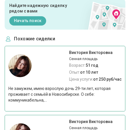
Найдите надежную сиделку
рядом с вами
Начать поиск
Похожие сиделки
Виктория Викторовна
Сенная площадь
Возраст:
51 год
Опыт:
от 10 лет
Цена услуги:
от 250 руб/час
Не замужем, имею взрослую дочь 29-ти лет, которая
проживает с семьёй в Новосибирске. О себе:
коммуникабельна,...
Виктория Викторовна
Сенная площадь