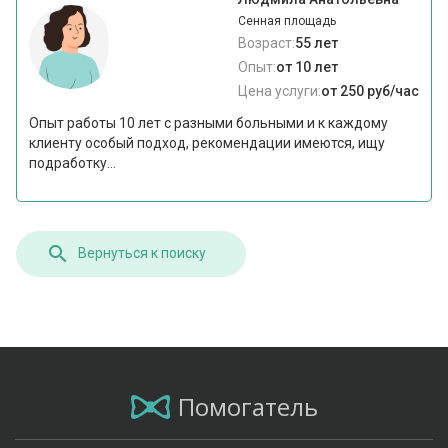
Сенная площадь
Возраст:
55 лет
Опыт:
от 10 лет
Цена услуги:
от 250 руб/час
Опыт работы 10 лет с разными больными и к каждому
клиенту особый подход, рекомендации имеются, ищу
подработку...
Вернуться к поиску
Помогатель