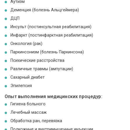
Аутизм
Деменция (болезнь Альцгеймера)
ДЦП
Инсульт (постинсультная реабилитация)
Инфаркт (постинфарктная реабилитация)
Онкология (рак)
Паркинсонизм (болезнь Паркинсона)
Психические расстройства
Различные травмы (ампутации)
Сахарный диабет
Эпилепсия
Опыт выполнения медицинских процедур:
Гигиена больного
Лечебный массаж
Обработка ран, перевязка
Подкожные и внутримышечные инъекции