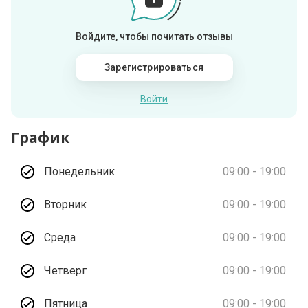
Войдите, чтобы почитать отзывы
Зарегистрироваться
Войти
График
Понедельник
09:00 - 19:00
Вторник
09:00 - 19:00
Среда
09:00 - 19:00
Четверг
09:00 - 19:00
Пятница
09:00 - 19:00