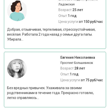
Ладожская
Возраст:
25 лет
Опыт:
1 год
Цена услуги:
от 150 руб/час
Добрая, отзывчивая, терпеливая, стрессоустойчивая,
весёлая. Работала 2 года назад у семьи друга папы.
Убирала...
Евгения Николаевна
Проспект Большевиков
Возраст:
28 лет
Опыт:
1 год
Цена услуги:
от 75 руб/час
Без вредных привычек. Ухаживала за своими
родственниками в течение года. Прекрасно готовлю,
легко справляюсь...