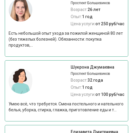
Проспект Большевиков
Возраст:
26 лет
Опыт:
1 год
Цена услуги:
от 250 руб/час
Есть небольшой опыт ухода за пожилой женщиной 80 лет
(без тяжелых болезней). Обязанности: покупка
продуктов,...
Шукрона Джумаевна
Проспект Большевиков
Возраст:
32 года
Опыт:
1 год
Цена услуги:
от 100 руб/час
Умею всё, что требуется. Смена постельного и нательного
белья, уборка, стирка, глажка, приготовление еды и т...
Елизавета Дмитриевна