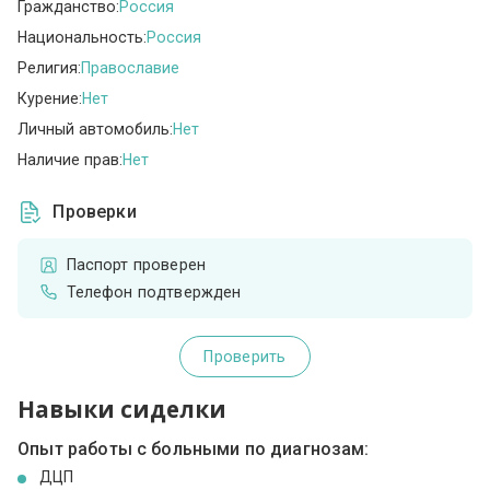
Гражданство:
Россия
Национальность:
Россия
Религия:
Православие
Курение:
Нет
Личный автомобиль:
Нет
Наличие прав:
Нет
Проверки
Паспорт проверен
Телефон подтвержден
Проверить
Навыки сиделки
Опыт работы с больными по диагнозам:
ДЦП