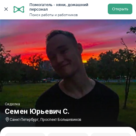
Помогатель - няни, домашний 
Главная
Сиделки
Сиделки в Санкт-Петербурге
Си
Открыть
персонал
Поиск работы и работников
Сиделка
Семен Юрьевич С.
Санкт-Петербург, Проспект Большевиков