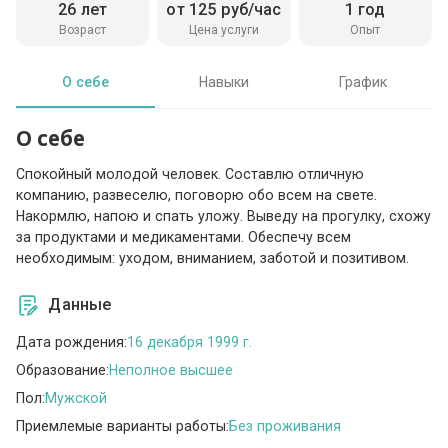
26 лет
от 125 руб/час
1 год
Возраст
Цена услуги
Опыт
О себе
Навыки
График
О себе
Спокойный молодой человек. Составлю отличную
компанию, развеселю, поговорю обо всем на свете.
Накормлю, напою и спать уложу. Выведу на прогулку, схожу
за продуктами и медикаментами. Обеспечу всем
необходимым: уходом, вниманием, заботой и позитивом.
Данные
Дата рождения:
16 декабря 1999 г.
Образование:
Неполное высшее
Пол:
Мужской
Приемлемые варианты работы:
Без проживания