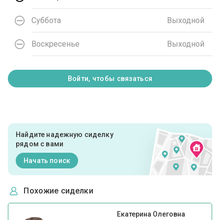
Суббота
Выходной
Воскресенье
Выходной
Войти, чтобы связаться
Найдите надежную сиделку
рядом с вами
Начать поиск
Похожие сиделки
Екатерина Олеговна