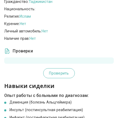
Гражданство:
Таджикистан
Национальность:
Религия:
Ислам
Курение:
Нет
Личный автомобиль:
Нет
Наличие прав:
Нет
Проверки
Проверить
Навыки сиделки
Опыт работы с больными по диагнозам:
Деменция (болезнь Альцгеймера)
Инсульт (постинсультная реабилитация)
Инфаркт (постинфарктная реабилитация)