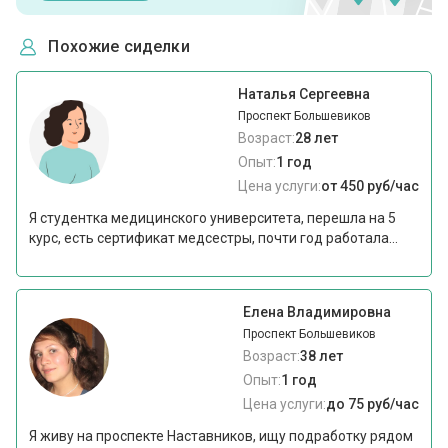
Похожие сиделки
Наталья Сергеевна
Проспект Большевиков
Возраст:
28 лет
Опыт:
1 год
Цена услуги:
от 450 руб/час
Я студентка медицинского университета, перешла на 5
курс, есть сертификат медсестры, почти год работала...
Елена Владимировна
Проспект Большевиков
Возраст:
38 лет
Опыт:
1 год
Цена услуги:
до 75 руб/час
Я живу на проспекте Наставников, ищу подработку рядом