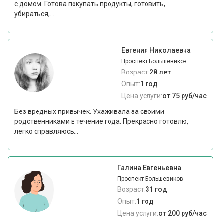
с домом. Готова покупать продукты, готовить,
убираться,...
Евгения Николаевна
Проспект Большевиков
Возраст:
28 лет
Опыт:
1 год
Цена услуги:
от 75 руб/час
Без вредных привычек. Ухаживала за своими
родственниками в течение года. Прекрасно готовлю,
легко справляюсь...
Галина Евгеньевна
Проспект Большевиков
Возраст:
31 год
Опыт:
1 год
Цена услуги:
от 200 руб/час