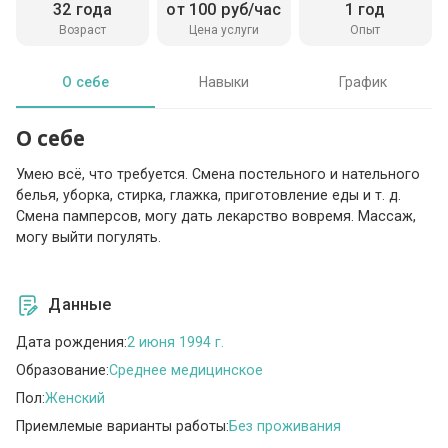
32 года
от 100 руб/час
1 год
Возраст
Цена услуги
Опыт
О себе
Навыки
График
О себе
Умею всё, что требуется. Смена постельного и нательного
белья, уборка, стирка, глажка, приготовление еды и т. д.
Смена памперсов, могу дать лекарство вовремя. Массаж,
могу выйти погулять.
Данные
Дата рождения:
2 июня 1994 г.
Образование:
Среднее медицинское
Пол:
Женский
Приемлемые варианты работы:
Без проживания