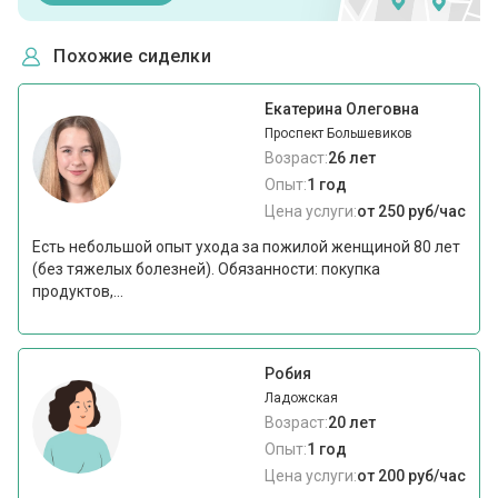
Похожие сиделки
Екатерина Олеговна
Проспект Большевиков
Возраст:
26 лет
Опыт:
1 год
Цена услуги:
от 250 руб/час
Есть небольшой опыт ухода за пожилой женщиной 80 лет
(без тяжелых болезней). Обязанности: покупка
продуктов,...
Робия
Ладожская
Возраст:
20 лет
Опыт:
1 год
Цена услуги:
от 200 руб/час