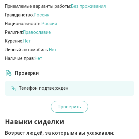
Приемлемые варианты работы:
Без проживания
Гражданство:
Россия
Национальность:
Россия
Религия:
Православие
Курение:
Нет
Личный автомобиль:
Нет
Наличие прав:
Нет
Проверки
Телефон подтвержден
Проверить
Навыки сиделки
Возраст людей, за которыми вы ухаживали: