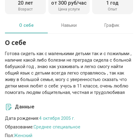
20 лет
от 300 руб/час
1 год
Возраст
Цена услуги
Опыт
О себе
Навыки
График
О себе
Готова сидеть как с маленькими детьми так и с пожилыми ,
наличие какой либо болезни не преграда сидела с больной
бабушкой год , знаю как ухаживать и легко смогу найти
общий язык с детьми всегда легко справляюсь , так как
живу в большой семье, могу с уверенностью сказать что
детки меня любят о себе: учусь в 11 классе, очень люблю
помогать людям общительная, честная и трудолюбивая
Данные
Дата рождения:
4 октября 2005 г.
Образование:
Среднее специальное
Пол:
Женский