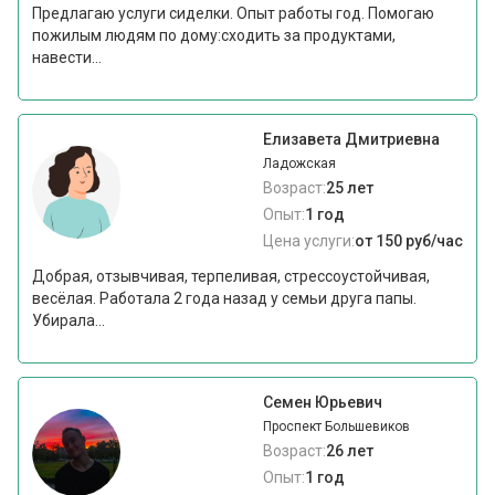
Предлагаю услуги сиделки. Опыт работы год. Помогаю
пожилым людям по дому:сходить за продуктами,
навести...
Елизавета Дмитриевна
Ладожская
Возраст:
25 лет
Опыт:
1 год
Цена услуги:
от 150 руб/час
Добрая, отзывчивая, терпеливая, стрессоустойчивая,
весёлая. Работала 2 года назад у семьи друга папы.
Убирала...
Семен Юрьевич
Проспект Большевиков
Возраст:
26 лет
Опыт:
1 год