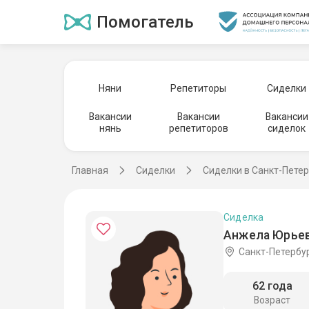
Помогатель
Няни
Репетиторы
Сиделки
Вакансии
Вакансии
Вакансии
нянь
репетиторов
сиделок
Главная
Сиделки
Сиделки в Санкт-Пете
Сиделка
Анжела Юрьев
Санкт-Петербу
62 года
Возраст