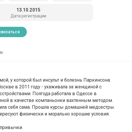
13.10.2015
Дата регистрации
связаться
ик
мой, у которой был инсульт и болезнь Паркинсона.
оскве в 2011 году - ухаживала за женщиной с
стройствами. Полгода работала в Одессе в
иной в качестве компаньонки вахтенным методом.
ила себя сама. Прошла курсы домашней медсестры.
нтересуют физически и морально хорошие условия.
 привычки.