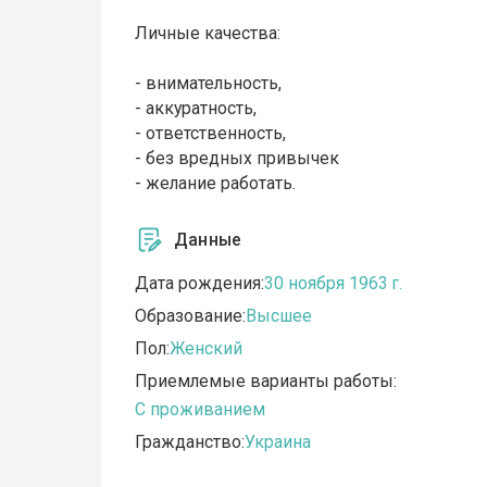
Личные качества:
- внимательность,
- аккуратность,
- ответственность,
- без вредных привычек
- желание работать.
Данные
Дата рождения:
30 ноября 1963 г.
Образование:
Высшее
Пол:
Женский
Приемлемые варианты работы:
C проживанием
Гражданство:
Украина