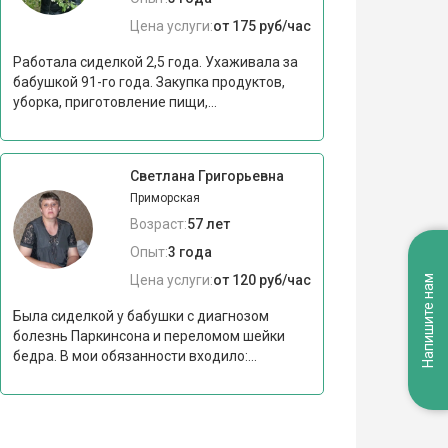
Цена услуги:
от 175 руб/час
Работала сиделкой 2,5 года. Ухаживала за
бабушкой 91-го года. Закупка продуктов,
уборка, приготовление пищи,...
Светлана Григорьевна
Приморская
Возраст:
57 лет
Опыт:
3 года
Цена услуги:
от 120 руб/час
Напишите нам
Была сиделкой у бабушки с диагнозом
болезнь Паркинсона и переломом шейки
бедра. В мои обязанности входило:...