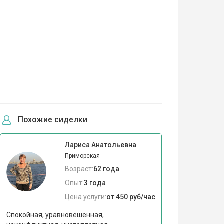
Похожие сиделки
Лариса Анатольевна
Приморская
Возраст:
62 года
Опыт:
3 года
Цена услуги:
от 450 руб/час
Спокойная, уравновешенная,