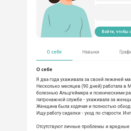
Войти, чтобы 
О себе
Навыки
Граф
О себе
Я два года ухаживала за своей лежачей ма
Несколько месяцев (90 дней) работала в М
болезнью Альцгеймера и психическими рас
патронажной службе - ухаживала за женщ
Женщина была ходячая и полностью обход
Ищу работу сиделки - уход по старости. И
Отсутствуют личные проблемы и вредные