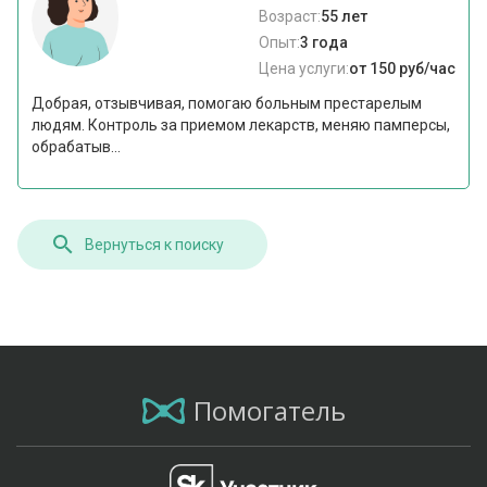
Возраст:
55 лет
Опыт:
3 года
Цена услуги:
от 150 руб/час
Добрая, отзывчивая, помогаю больным престарелым
людям. Контроль за приемом лекарств, меняю памперсы,
обрабатыв...
Вернуться к поиску
Помогатель