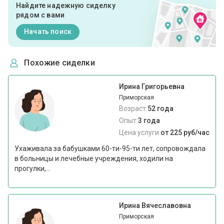
Найдите надежную сиделку
рядом с вами
Начать поиск
Похожие сиделки
Ирина Григорьевна
Приморская
Возраст:
52 года
Опыт:
3 года
Цена услуги:
от 225 руб/час
Ухаживала за бабушками 60-ти-95-ти лет, сопровождала
в больницы и лечебные учреждения, ходили на
прогулки,...
Ирина Вячеславовна
Приморская