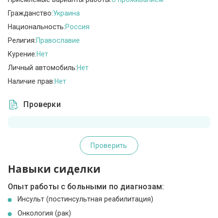
Гражданство:
Украина
Национальность:
Россия
Религия:
Православие
Курение:
Нет
Личный автомобиль:
Нет
Наличие прав:
Нет
Проверки
Проверить
Навыки сиделки
Опыт работы с больными по диагнозам:
Инсульт (постинсультная реабилитация)
Онкология (рак)