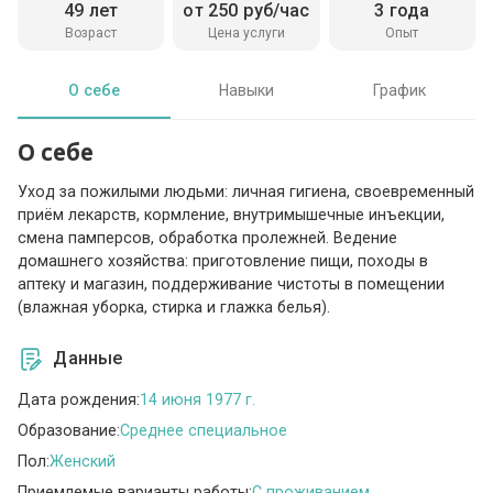
49 лет
от 250 руб/час
3 года
Возраст
Цена услуги
Опыт
О себе
Навыки
График
О себе
Уход за пожилыми людьми: личная гигиена, своевременный
приём лекарств, кормление, внутримышечные инъекции,
смена памперсов, обработка пролежней. Ведение
домашнего хозяйства: приготовление пищи, походы в
аптеку и магазин, поддерживание чистоты в помещении
(влажная уборка, стирка и глажка белья).
Данные
Дата рождения:
14 июня 1977 г.
Образование:
Среднее специальное
Пол:
Женский
Приемлемые варианты работы:
C проживанием