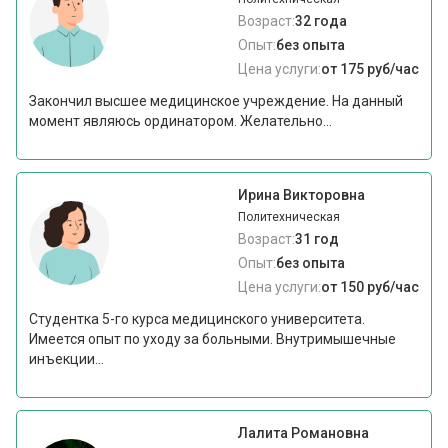
Возраст:
32 года
Опыт:
без опыта
Цена услуги:
от 175 руб/час
Закончил высшее медицинское учреждение. На данный
момент являюсь ординатором. Желательно...
Ирина Викторовна
Политехническая
Возраст:
31 год
Опыт:
без опыта
Цена услуги:
от 150 руб/час
Студентка 5-го курса медицинского университета.
Имеется опыт по уходу за больными. Внутримышечные
инъекции...
Лалита Романовна