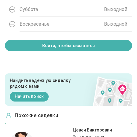
Суббота
Выходной
Воскресенье
Выходной
Войти, чтобы связаться
Найдите надежную сиделку
рядом с вами
Начать поиск
Похожие сиделки
Цевен Викторович
Политехническая