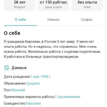
28 лет
от 150 руб/час
без опыта
Возраст
Цена услуги
Опыт
О себе
Навыки
График
О себе
Я гражданка Киргизии, в России 5 лет живу. У меня нет
опыта работы. Но я надеюсь, что справлюсь. Мне очень
нужна работа. Желательно работа с ходячим подопечным.
Я работала в больнице транспортировщиком.
Данные
Дата рождения:
1 мая 1998 г.
Образование:
Среднее
Пол:
Женский
Приемлемые варианты работы:
C проживанием
Гражданство:
Киргизия