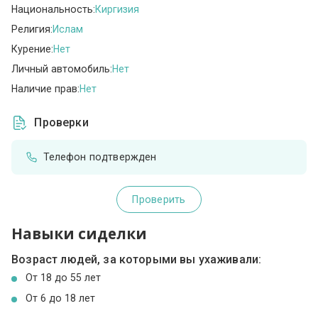
Национальность:
Киргизия
Религия:
Ислам
Курение:
Нет
Личный автомобиль:
Нет
Наличие прав:
Нет
Проверки
Телефон подтвержден
Проверить
Навыки сиделки
Возраст людей, за которыми вы ухаживали:
От 18 до 55 лет
От 6 до 18 лет