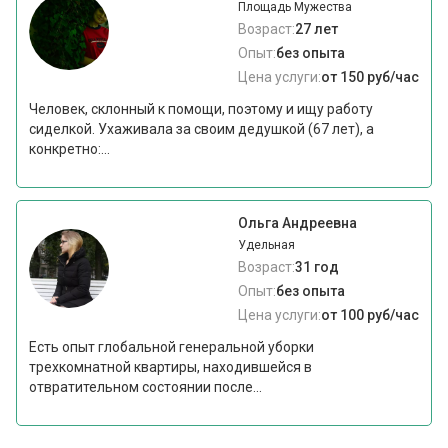
Площадь Мужества
Возраст:
27 лет
Опыт:
без опыта
Цена услуги:
от 150 руб/час
Человек, склонный к помощи, поэтому и ищу работу
сиделкой. Ухаживала за своим дедушкой (67 лет), а
конкретно:...
Ольга Андреевна
Удельная
Возраст:
31 год
Опыт:
без опыта
Цена услуги:
от 100 руб/час
Есть опыт глобальной генеральной уборки
трехкомнатной квартиры, находившейся в
отвратительном состоянии после...