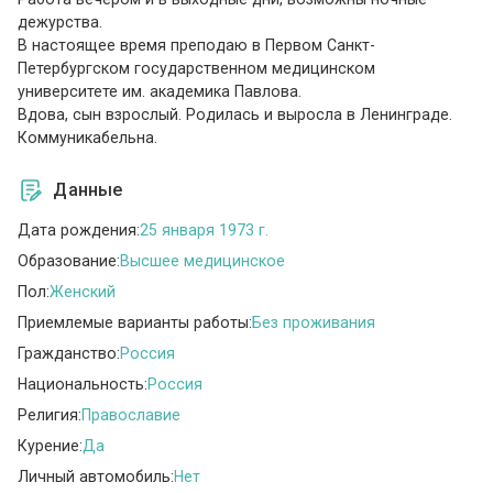
дежурства.
В настоящее время преподаю в Первом Санкт-
Петербургском государственном медицинском
университете им. академика Павлова.
Вдова, сын взрослый. Родилась и выросла в Ленинграде.
Коммуникабельна.
Данные
Дата рождения:
25 января 1973 г.
Образование:
Высшее медицинское
Пол:
Женский
Приемлемые варианты работы:
Без проживания
Гражданство:
Россия
Национальность:
Россия
Религия:
Православие
Курение:
Да
Личный автомобиль:
Нет