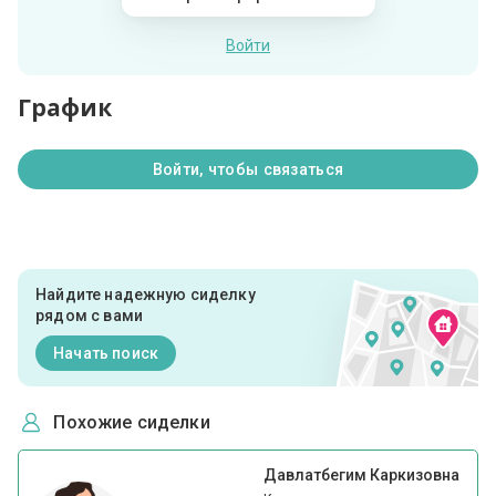
Войти
График
Войти, чтобы связаться
Найдите надежную сиделку
рядом с вами
Начать поиск
Похожие сиделки
Давлатбегим Каркизовна