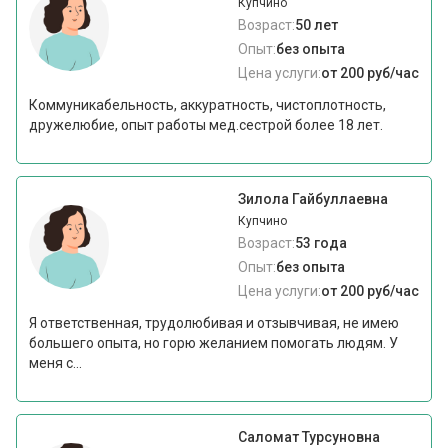
Купчино
Возраст:
50 лет
Опыт:
без опыта
Цена услуги:
от 200 руб/час
Коммуникабельность, аккуратность, чистоплотность,
дружелюбие, опыт работы мед.сестрой более 18 лет.
Зилола Гайбуллаевна
Купчино
Возраст:
53 года
Опыт:
без опыта
Цена услуги:
от 200 руб/час
Я ответственная, трудолюбивая и отзывчивая, не имею
большего опыта, но горю желанием помогать людям. У
меня с...
Саломат Турсуновна