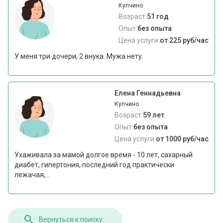
Купчино
Возраст:
51 год
Опыт:
без опыта
Цена услуги:
от 225 руб/час
У меня три дочери, 2 внука. Мужа нету.
Елена Геннадьевна
Купчино
Возраст:
59 лет
Опыт:
без опыта
Цена услуги:
от 1000 руб/час
Ухаживала за мамой долгое время - 10 лет, сахарный
диабет, гипертония, последний год практически
лежачая,...
Вернуться к поиску