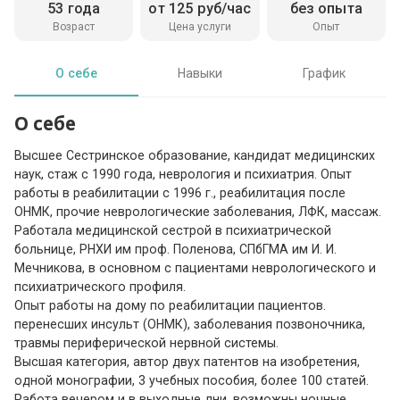
53 года
от 125 руб/час
без опыта
Возраст
Цена услуги
Опыт
О себе
Навыки
График
О себе
Высшее Сестринское образование, кандидат медицинских
наук, стаж с 1990 года, неврология и психиатрия. Опыт
работы в реабилитации с 1996 г., реабилитация после
ОНМК, прочие неврологические заболевания, ЛФК, массаж.
Работала медицинской сестрой в психиатрической
больнице, РНХИ им проф. Поленова, СПбГМА им И. И.
Мечникова, в основном с пациентами неврологического и
психиатрического профиля.
Опыт работы на дому по реабилитации пациентов.
перенесших инсульт (ОНМК), заболевания позвоночника,
травмы периферической нервной системы.
Высшая категория, автор двух патентов на изобретения,
одной монографии, 3 учебных пособия, более 100 статей.
Работа вечером и в выходные дни, возможны ночные