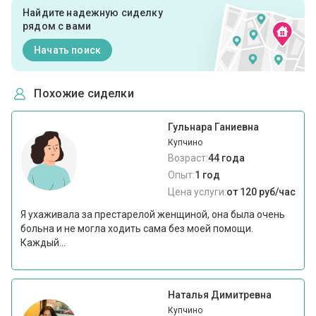
Найдите надежную сиделку
рядом с вами
Начать поиск
Похожие сиделки
Гульнара Ганиевна
Купчино
Возраст:
44 года
Опыт:
1 год
Цена услуги:
от 120 руб/час
Я ухаживала за престарелой женщиной, она была очень
больна и не могла ходить сама без моей помощи.
Каждый...
Наталья Димитревна
Купчино