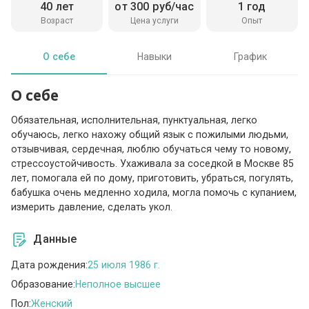
40 лет
от 300 руб/час
1 год
Возраст
Цена услуги
Опыт
О себе
Навыки
График
О себе
Обязательная, исполнительная, пунктуальная, легко
обучаюсь, легко нахожу общий язык с пожилыми людьми,
отзывчивая, сердечная, люблю обучаться чему то новому,
стрессоустойчивость. Ухаживала за соседкой в Москве 85
лет, помогала ей по дому, приготовить, убраться, погулять,
бабушка очень медленно ходила, могла помочь с купанием,
измерить давление, сделать укол.
Данные
Дата рождения:
25 июля 1986 г.
Образование:
Неполное высшее
Пол:
Женский