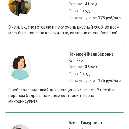
Возраст:
41 год
Опыт:
1 год
Цена услуги:
от 175 руб/час
Очень вкусно готовлю и пеку очень вкусный хлеб, во всём
могу быть полезна как сиделка, из жизни очень большой...
Каныкей Жанибековна
Купчино
Возраст:
36 лет
Опыт:
1 год
Цена услуги:
от 175 руб/час
Я работала сиделкой для женщины 75-ти лет. У нее был
перелом бедра, в лежачем состоянии. После
микроинсульта...
Азиза Тимуровна