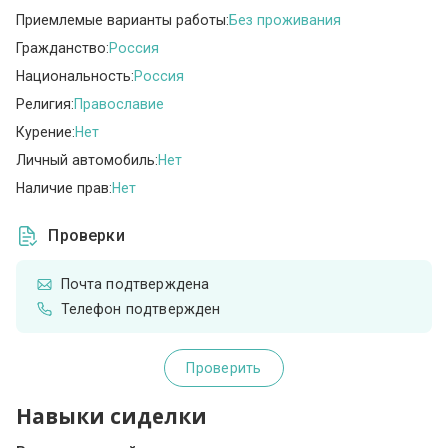
Приемлемые варианты работы:
Без проживания
Гражданство:
Россия
Национальность:
Россия
Религия:
Православие
Курение:
Нет
Личный автомобиль:
Нет
Наличие прав:
Нет
Проверки
Почта подтверждена
Телефон подтвержден
Проверить
Навыки сиделки