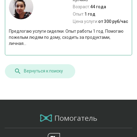
Купчино
Возраст:
44 года
Опыт:
1 год
Цена услуги:
от 300 руб/час
Предлогаю услуги сиделки. Опыт работы 1 год. Помогаю
пожелым людям по дому, сходить за продуктами,
личная...
Вернуться к поиску
Помогатель