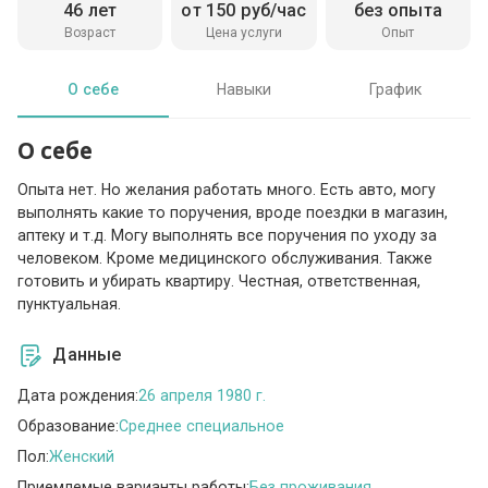
46 лет
от 150 руб/час
без опыта
Возраст
Цена услуги
Опыт
О себе
Навыки
График
О себе
Опыта нет. Но желания работать много. Есть авто, могу
выполнять какие то поручения, вроде поездки в магазин,
аптеку и т.д. Могу выполнять все поручения по уходу за
человеком. Кроме медицинского обслуживания. Также
готовить и убирать квартиру. Честная, ответственная,
пунктуальная.
Данные
Дата рождения:
26 апреля 1980 г.
Образование:
Среднее специальное
Пол:
Женский
Приемлемые варианты работы:
Без проживания