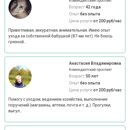
Комендантский проспект
Возраст:
42 года
Опыт:
без опыта
Цена услуги:
от 200 руб/час
Приветливая, аккуратная, внимательная. Имею опыт
ухода за собственной бабушкой (87-ми лет). Не боюсь
грязной...
Анастасия Владимировна
Комендантский проспект
Возраст:
50 лет
Опыт:
без опыта
Цена услуги:
от 200 руб/час
Помогу с уходом, ведением хозяйства, выполнение
поручений (магазины, аптеки, почта и т. д.). Прогулки,
выгул...