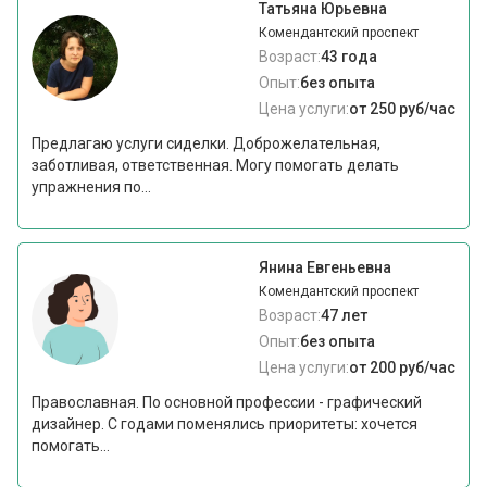
Татьяна Юрьевна
Комендантский проспект
Возраст:
43 года
Опыт:
без опыта
Цена услуги:
от 250 руб/час
Предлагаю услуги сиделки. Доброжелательная,
заботливая, ответственная. Могу помогать делать
упражнения по...
Янина Евгеньевна
Комендантский проспект
Возраст:
47 лет
Опыт:
без опыта
Цена услуги:
от 200 руб/час
Православная. По основной профессии - графический
дизайнер. С годами поменялись приоритеты: хочется
помогать...