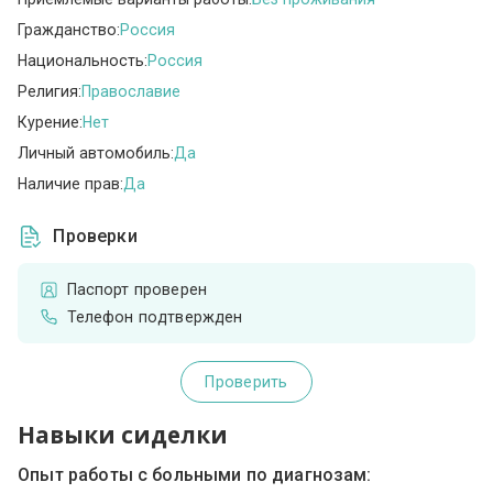
Гражданство:
Россия
Национальность:
Россия
Религия:
Православие
Курение:
Нет
Личный автомобиль:
Да
Наличие прав:
Да
Проверки
Паспорт проверен
Телефон подтвержден
Проверить
Навыки сиделки
Опыт работы с больными по диагнозам: