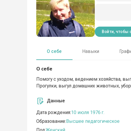
Войти, чтобы 
О себе
Навыки
Граф
О себе
Помогу с уходом, ведением хозяйства, выпо
Прогулки, выгул домашних животных, убор
Данные
Дата рождения:
10 июля 1976 г.
Образование:
Высшее педагогическое
Пол:
Женский