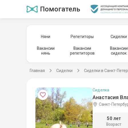
Помогатель
Няни
Репетиторы
Сиделки
Вакансии
Вакансии
Вакансии
нянь
репетиторов
сиделок
Главная
Сиделки
Сиделки в Санкт-Пете
Сиделка
Анастасия Вл
Санкт-Петербу
50 лет
Возраст