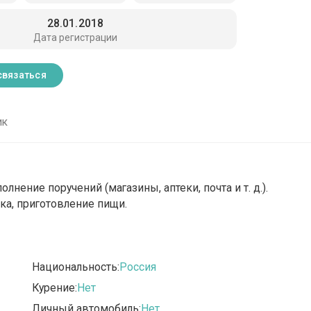
28.01.2018
Дата регистрации
связаться
ик
лнение поручений (магазины, аптеки, почта и т. д.).
ка, приготовление пищи.
Национальность:
Россия
Курение:
Нет
Личный автомобиль:
Нет