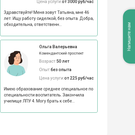
Цена услуги:
от 3000 руб/час
Здравствуйте! Меня зовут Татьяна, мне 46
лет. Ищу работу сиделкой, без опыта. Добра,
обходительна, ответственн...
Напишите нам
Ольга Валерьевна
Комендантский проспект
Возраст:
50 лет
Опыт:
без опыта
Цена услуги:
от 225 руб/час
Имею образование среднее специальное по
специальности воспитатель. Закончила
училище ЛПУ 4. Могу брать к себе...