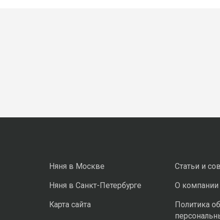
Няня в Москве
Статьи и со
Няня в Санкт-Петербурге
О компании
Карта сайта
Политика о
персональн