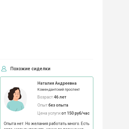
Похожие сиделки
Наталия Андреевна
Комендантский проспект
Возраст:
46 лет
Опыт:
без опыта
Цена услуги:
от 150 руб/час
Опыта нет. Но желания работать много. Есть