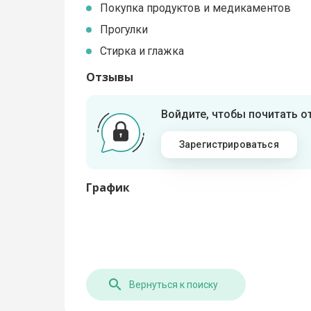
Покупка продуктов и медикаментов
Прогулки
Стирка и глажка
Отзывы
Войдите, чтобы почитать 
Зарегистрироваться
График
Вернуться к поиску