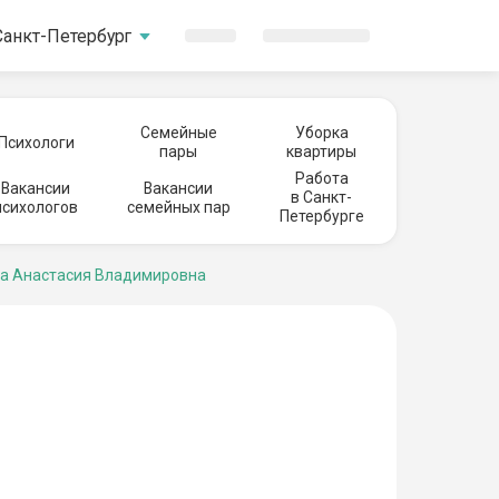
Санкт-Петербург
Семейные
Уборка
Психологи
пары
квартиры
Работа
Вакансии
Вакансии
в Санкт-
психологов
семейных пар
Петербурге
а Анастасия Владимировна