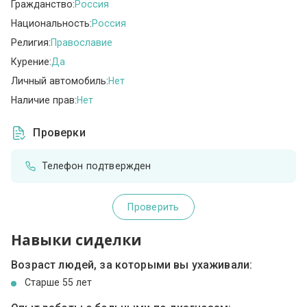
Гражданство:
Россия
Национальность:
Россия
Религия:
Православие
Курение:
Да
Личный автомобиль:
Нет
Наличие прав:
Нет
Проверки
Телефон подтвержден
Проверить
Навыки сиделки
Возраст людей, за которыми вы ухаживали:
Cтарше 55 лет