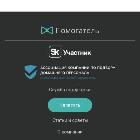
Помогатель
Служба поддержки:
Написать
Статьи и советы
О компании