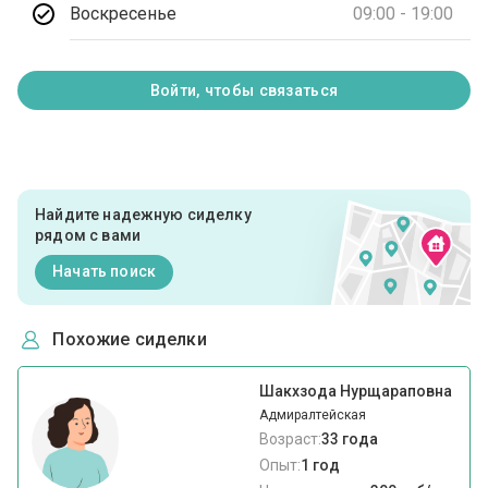
Воскресенье
09:00 - 19:00
Войти, чтобы связаться
Найдите надежную сиделку
рядом с вами
Начать поиск
Похожие сиделки
Шакхзода Нурщараповна
Адмиралтейская
Возраст:
33 года
Опыт:
1 год