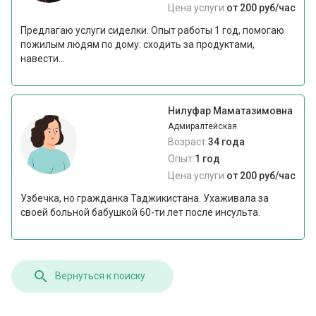
Цена услуги:
от 200 руб/час
Предлагаю услуги сиделки. Опыт работы 1 год, помогаю
пожилым людям по дому: сходить за продуктами,
навести...
Нилуфар Маматазимовна
Адмиралтейская
Возраст:
34 года
Опыт:
1 год
Цена услуги:
от 200 руб/час
Узбечка, но гражданка Таджикистана. Ухаживала за
своей больной бабушкой 60-ти лет после инсульта.
Вернуться к поиску