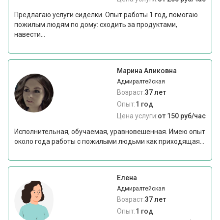
Предлагаю услуги сиделки. Опыт работы 1 год, помогаю
пожилым людям по дому: сходить за продуктами,
навести...
Марина Аликовна
Адмиралтейская
Возраст:
37 лет
Опыт:
1 год
Цена услуги:
от 150 руб/час
Исполнительная, обучаемая, уравновешенная. Имею опыт
около года работы с пожилыми людьми как приходящая...
Елена
Адмиралтейская
Возраст:
37 лет
Опыт:
1 год