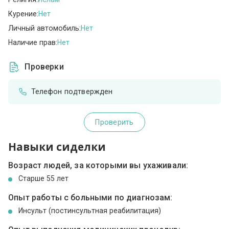
Курение:
Нет
Личный автомобиль:
Нет
Наличие прав:
Нет
Проверки
Телефон подтвержден
Проверить
Навыки сиделки
Возраст людей, за которыми вы ухаживали:
Cтарше 55 лет
Опыт работы с больными по диагнозам:
Инсульт (постинсультная реабилитация)