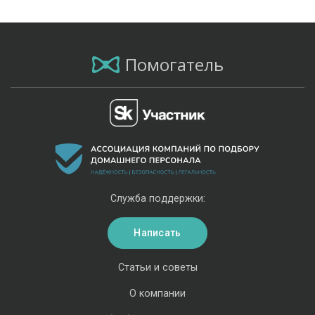
Помогатель
Служба поддержки:
Написать
Статьи и советы
О компании