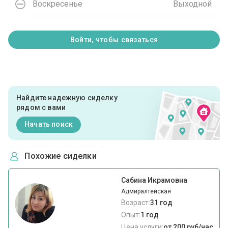
Воскресенье
Выходной
Войти, чтобы связаться
Найдите надежную сиделку
рядом с вами
Начать поиск
Похожие сиделки
Сабина Икрамовна
Адмиралтейская
Возраст:
31 год
Опыт:
1 год
Цена услуги:
от 200 руб/час