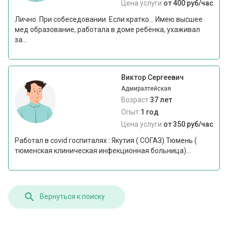
Цена услуги:
от 400 руб/час
Лично. При собеседовании. Если кратко... Имею высшее
мед образование, работала в доме ребёнка, ухаживал
за...
Виктор Сергеевич
Адмиралтейская
Возраст:
37 лет
Опыт:
1 год
Цена услуги:
от 350 руб/час
Работал в covid госпиталях : Якутия ( СОГАЗ) Тюмень (
тюменская клиническая инфекционная больница)...
Вернуться к поиску