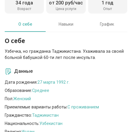
34 года
от 200 руб/час
1 год
Возраст
Цена услуги
Опыт
О себе
Навыки
График
О себе
Узбечка, но гражданка Таджикистана. Ухаживала за своей
больной бабушкой 60-ти лет после инсульта.
Данные
Дата рождения:
27 марта 1992 г.
Образование:
Среднее
Пол:
Женский
Приемлемые варианты работы:
C проживанием
Гражданство:
Таджикистан
Национальность:
Узбекистан
Религия:
Ислам