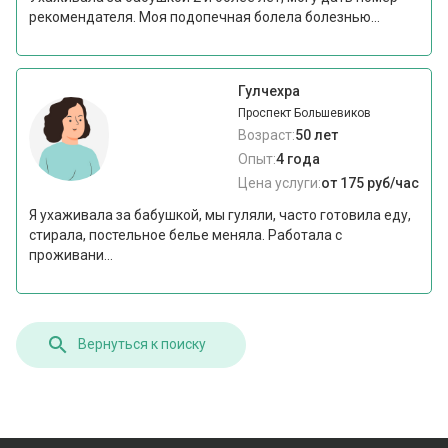
рекомендателя. Моя подопечная болела болезнью...
Гулчехра
Проспект Большевиков
Возраст:
50 лет
Опыт:
4 года
Цена услуги:
от 175 руб/час
Я ухаживала за бабушкой, мы гуляли, часто готовила еду,
стирала, постельное белье меняла. Работала с
проживани...
Вернуться к поиску