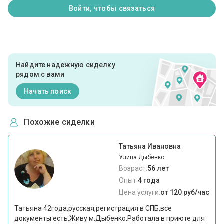
Войти, чтобы связаться
Найдите надежную сиделку
рядом с вами
Начать поиск
Похожие сиделки
Татьяна Ивановна
Улица Дыбенко
Возраст:
56 лет
Опыт:
4 года
Цена услуги:
от 120 руб/час
Татьяна 42года,русская,регистрация в СПБ,все
документы есть,Живу м.Дыбенко.Работала в приюте для