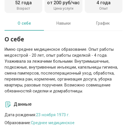
52 года
от 200 руб/час
4 года
Возраст
Цена услуги
Опыт
О себе
Навыки
График
О себе
Имею среднее медицинское образование. Опыт работы
медсестрой - 20 лет, опыт работы сиделкой - 4 года.
Ухаживала за лежачими больными. Внутримышечные,
подкожные, внутривенные инъекции, капельницы гигиена,
смена памперсов, послеоперационный уход, обработка,
перевязка ран, кормление, организация досуга, уборка
квартиры, разовые поручения. Возможно совмещение
обязанностей сиделки и домработницы.
Данные
Дата рождения:
23 ноября 1973 г.
Образование:
Среднее медицинское