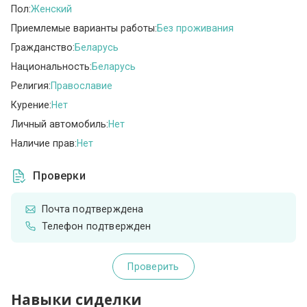
Пол:
Женский
Приемлемые варианты работы:
Без проживания
Гражданство:
Беларусь
Национальность:
Беларусь
Религия:
Православие
Курение:
Нет
Личный автомобиль:
Нет
Наличие прав:
Нет
Проверки
Почта подтверждена
Телефон подтвержден
Проверить
Навыки сиделки