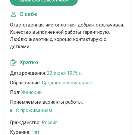
Связаться с работником
О себе
Ответственная, чистоплотная, добрая, отзывчивая.
Качество выполненной работы гарантирую.
Люблю животных, хорошо контактирую с
детками.
Кратко
Дата рождения:
22 июня 1975 г.
Образование:
Среднее специальное
Пол:
Женский
Приемлемые варианты работы:
C проживанием
Гражданство:
Россия
Курение:
Нет