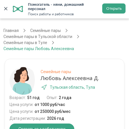
Помогатель - няни, домашний 
Открыть
персонал
Тула
Войти
Регистрация
Поиск работы и работников
Главная
Семейные пары
Семейные пары в Тульской области
Семейные пары в Туле
Семейные пары Любовь Алексеевна
Семейные пары
Любовь Алексеевна Д.
Тульская область, Тула
Возраст:
51 год
Опыт:
2 года
Цена услуги:
от 1000 руб/час
Цена услуги:
от 250000 руб/мес
Дата регистрации:
2026 год