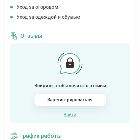
Уход за огородом
Уход за одеждой и обувью
Отзывы
Войдите, чтобы почитать отзывы
Зарегистрироваться
Войти
График работы