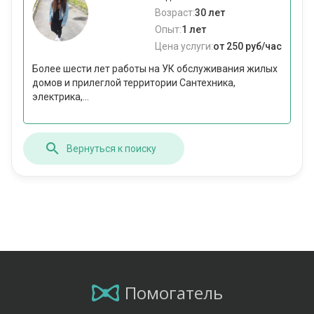
Возраст:
30 лет
Опыт:
1 лет
Цена услуги:
от 250 руб/час
Более шести лет работы на УК обслуживания жилых
домов и прилеглой территории Сантехника,
электрика,...
Вернуться к поиску
Помогатель