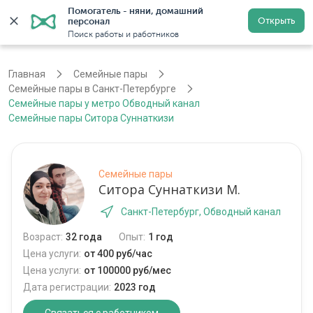
Помогатель - няни, домашний 
Открыть
персонал
Санкт-Петербург
Войти
Регистрация
Поиск работы и работников
Главная
Семейные пары
Семейные пары в Санкт-Петербурге
Семейные пары у метро Обводный канал
Семейные пары Ситора Суннаткизи
Семейные пары
Ситора Суннаткизи М.
Санкт-Петербург, Обводный канал
Возраст:
32 года
Опыт:
1 год
Цена услуги:
от 400 руб/час
Цена услуги:
от 100000 руб/мес
Дата регистрации:
2023 год