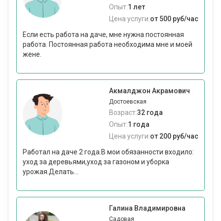
Опыт:
1 лет
Цена услуги:
от 500 руб/час
Если есть работа на даче, мне нужна постоянная
работа. Постоянная работа необходима мне и моей
жене.
Акмалджон Акрамович
Достоевская
Возраст:
32 года
Опыт:
1 года
Цена услуги:
от 200 руб/час
Работал на даче 2 года.В мои обязанности входило:
уход за деревьями,уход за газоном и уборка
урожая.Делать...
Галина Владимировна
Садовая