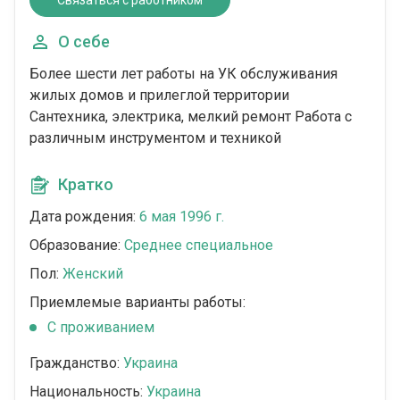
Связаться с работником
О себе
Более шести лет работы на УК обслуживания
жилых домов и прилеглой территории
Сантехника, электрика, мелкий ремонт Работа с
различным инструментом и техникой
Кратко
Дата рождения:
6 мая 1996 г.
Образование:
Среднее специальное
Пол:
Женский
Приемлемые варианты работы:
C проживанием
Гражданство:
Украина
Национальность:
Украина