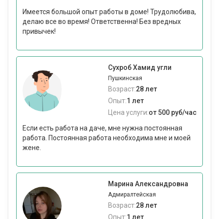
Имеется большой опыт работы в доме! Трудолюбива,
делаю все во время! Ответственна! Без вредных
привычек!
Сухроб Хамид угли
Пушкинская
Возраст:
28 лет
Опыт:
1 лет
Цена услуги:
от 500 руб/час
Если есть работа на даче, мне нужна постоянная
работа. Постоянная работа необходима мне и моей
жене.
Марина Александровна
Адмиралтейская
Возраст:
28 лет
Опыт:
1 лет