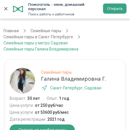
Помогатель - няни, домашний 
Открыть
персонал
Санкт-Петербург
Войти
Регистрация
Поиск работы и работников
Главная
Семейные пары
Семейные пары в Санкт-Петербурге
Семейные пары у метро Садовая
Семейные пары Галина Владимировна
Семейные пары
Галина Владимировна Г.
Санкт-Петербург, Садовая
Возраст:
30 лет
Опыт:
1 год
Цена услуги:
от 250 руб/час
Цена услуги:
от 53600 руб/мес
Дата регистрации:
2021 год