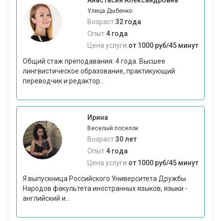
Анастасия Александровна
Улица Дыбенко
Возраст:
32 года
Опыт:
4 года
Цена услуги:
от 1000 руб/45 минут
Общий стаж преподавания: 4 года. Высшее
лингвистическое образование, практикующий
переводчик и редактор...
Ирина
Веселый поселок
Возраст:
30 лет
Опыт:
4 года
Цена услуги:
от 1000 руб/45 минут
Я выпускница Российского Университета Дружбы
Народов факультета иностранных языков, языки -
английский и...