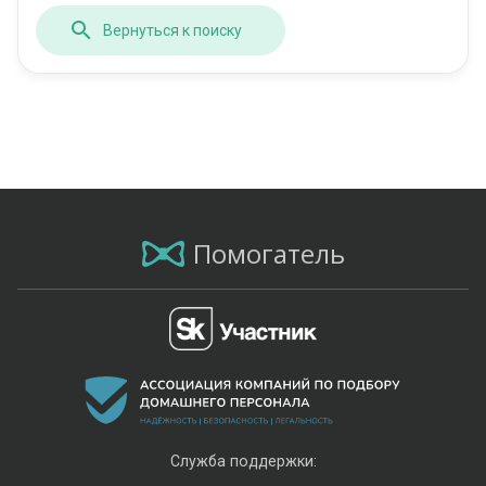
Вернуться к поиску
Помогатель
Служба поддержки: