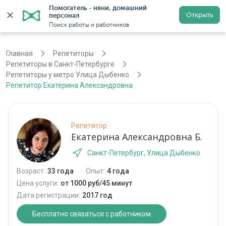
Помогатель - няни, домашний 
Открыть
персонал
Санкт-Петербург
Войти
Регистрация
Поиск работы и работников
Главная
Репетиторы
Репетиторы в Санкт-Петербурге
Репетиторы у метро Улица Дыбенко
Репетитор Екатерина Александровна
Репетитор
Екатерина Александровна Б.
Санкт-Петербург, Улица Дыбенко
Возраст:
33 года
Опыт:
4 года
Цена услуги:
от 1000 руб/45 минут
Дата регистрации:
2017 год
Бесплатно связаться с работником