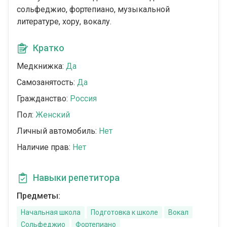
сольфеджио, фортепиано, музыкальной
литературе, хору, вокалу.
Кратко
Медкнижка:
Да
Самозанятость:
Да
Гражданство:
Россия
Пол:
Женский
Личный автомобиль:
Нет
Наличие прав:
Нет
Навыки репетитора
Предметы:
Начальная школа
Подготовка к школе
Вокал
Сольфеджио
Фортепиано