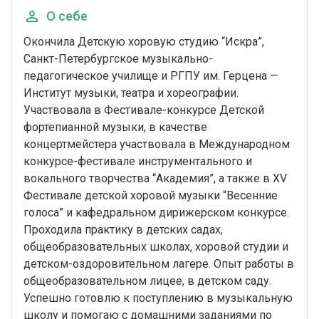
О себе
Окончила Детскую хоровую студию “Искра”,
Санкт-Петербургское музыкально-
педагогическое училище и РГПУ им. Герцена —
Институт музыки, театра и хореографии.
Участвовала в Фестивале-конкурсе Детской
фортепианной музыки, в качестве
концертмейстера участвовала в Международном
конкурсе-фестивале инструментального и
вокального творчества “Академия”, а также в XV
Фестивале детской хоровой музыки “Весенние
голоса” и кафедральном дирижерском конкурсе.
Проходила практику в детских садах,
общеобразовательных школах, хоровой студии и
детском-оздоровительном лагере. Опыт работы в
общеобразовательном лицее, в детском саду.
Успешно готовлю к поступлению в музыкальную
школу и помогаю с домашними заданиями по