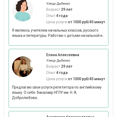
Улица Дыбенко
Возраст:
29 лет
Опыт:
4 года
Цена услуги:
от 1000 руб/45 минут
Я являюсь учителем начальных классов, русского
языка и литературы. Работаю с детьми начальной и...
Елена Алексеевна
Улица Дыбенко
Возраст:
29 лет
Опыт:
4 года
Цена услуги:
от 1000 руб/45 минут
Предлагаю свои услуги репетитора по английскому
языку. О себе: бакалавр НГЛУ им. Н. А.
Добролюбова...