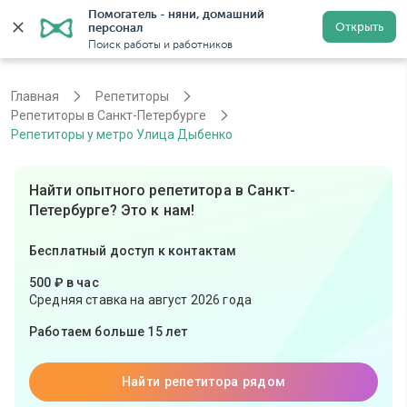
Помогатель - няни, домашний 
Открыть
персонал
Санкт-Петербург
Войти
Регистрация
Поиск работы и работников
Главная
Репетиторы
Репетиторы в Санкт-Петербурге
Репетиторы у метро Улица Дыбенко
Найти опытного репетитора в Санкт-
Петербурге? Это к нам!
Бесплатный доступ к контактам
500 ₽ в час
Средняя ставка на август 2026 года
Работаем больше 15 лет
Найти репетитора рядом