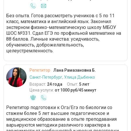
Без опыта. Готов рассмотреть учеников с 5 по 11
класс, математика и английский язык. Закончил
экстерном физико-математическую школу МБОУ
ШОС №331. Сдал ЕГЭ по профильной математике на
88 баллов. Личные качества: усидчивость,
обучаемость, доброжелательность,
целеустремленность.
Репетитор
Лана Рамазановна Б.
Санкт-Петербург, Улица Дыбенко
Возраст:
24 года
Опыт:
5 лет
Цена услуги:
от 1000 руб/45 минут
Репетитор подготовки к Огэ/Егэ по биологии со
стажем более 5 лет высшее педагогическое и
медицинское образование в опыте преподавания
варьируются методики различного характера в
зависимости от особенностей и уровня подготовки