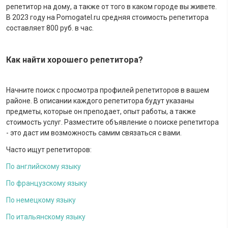
репетитор на дому, а также от того в каком городе вы живете.
В 2023 году на Pomogatel.ru cредняя стоимость репетитора
составляет 800 руб. в час.
Как найти хорошего репетитора?
Начните поиск с просмотра профилей репетиторов в вашем
районе. В описании каждого репетитора будут указаны
предметы, которые он преподает, опыт работы, а также
стоимость услуг. Разместите объявление о поиске репетитора
- это даст им возможность самим связаться с вами.
Часто ищут репетиторов:
По английскому языку
По французскому языку
По немецкому языку
По итальянскому языку