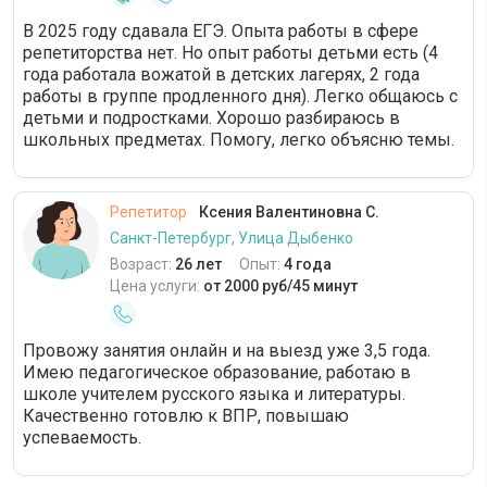
В 2025 году сдавала ЕГЭ. Опыта работы в сфере
репетиторства нет. Но опыт работы детьми есть (4
года работала вожатой в детских лагерях, 2 года
работы в группе продленного дня). Легко общаюсь с
детьми и подростками. Хорошо разбираюсь в
школьных предметах. Помогу, легко объясню темы.
Репетитор
Ксения Валентиновна С.
Санкт-Петербург, Улица Дыбенко
Возраст:
26 лет
Опыт:
4 года
Цена услуги:
от 2000 руб/45 минут
Провожу занятия онлайн и на выезд уже 3,5 года.
Имею педагогическое образование, работаю в
школе учителем русского языка и литературы.
Качественно готовлю к ВПР, повышаю
успеваемость.