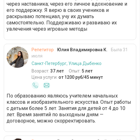
через наставника; через его личное вдохновение и
его поддержку. Я верю в своих учеников и
раскрываю потенциал, учу их думать
самостоятельно. Поддерживаю и развиваю их
увлечения через игровые методы
Репетитор
Юлия Владимировна К.
Была 31
июля
Санкт-Петербург, Улица Дыбенко
Возраст:
37 лет
Опыт:
5 лет
Цена услуги:
от 1200 руб/45 минут
По образованию являюсь учителем начальных
классов и изобразительного искусства. Опыт работы
с детьми более 5 лет. Занятия для детей от 4 до 10
лет. Время занятий по выходным дням —
договорное, можно скорректировать.