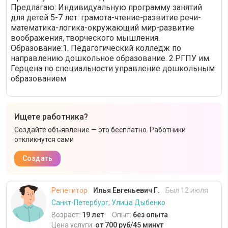
Предлагаю: Индивидуальную программу занятий
для детей 5-7 лет: грамота-чтение-развитие речи-
математика-логика-окружающий мир-развитие
воображения, творческого мышления.
Образование:1. Педагогический колледж по
направлению дошкольное образование. 2.РГПУ им.
Герцена по специальности управление дошкольным
образованием
Ищете работника?
Создайте объявление — это бесплатно. Работники
откликнутся сами
Создать
Репетитор
Илья Евгеньевич Г.
Был 12 июля
Санкт-Петербург, Улица Дыбенко
Возраст:
19 лет
Опыт:
без опыта
Цена услуги:
от 700 руб/45 минут