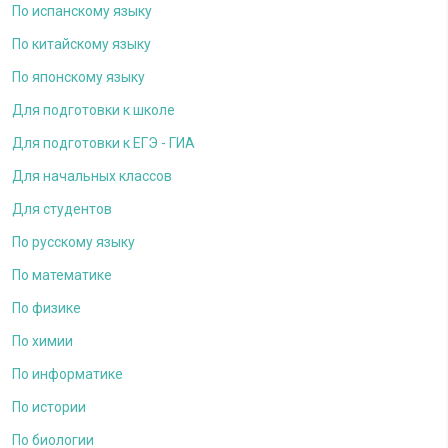
По испанскому языку
По китайскому языку
По японскому языку
Для подготовки к школе
Для подготовки к ЕГЭ - ГИА
Для начальных классов
Для студентов
По русскому языку
По математике
По физике
По химии
По информатике
По истории
По биологии