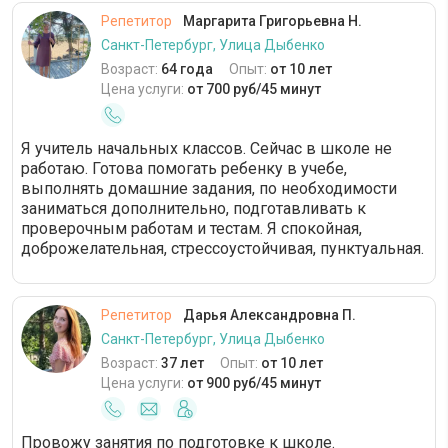
Репетитор
Маргарита Григорьевна Н.
Санкт-Петербург, Улица Дыбенко
Возраст:
64 года
Опыт:
от 10 лет
Цена услуги:
от 700 руб/45 минут
Я учитель начальных классов. Сейчас в школе не
работаю. Готова помогать ребенку в учебе,
выполнять домашние задания, по необходимости
заниматься дополнительно, подготавливать к
проверочным работам и тестам. Я спокойная,
доброжелательная, стрессоустойчивая, пунктуальная.
Репетитор
Дарья Александровна П.
Санкт-Петербург, Улица Дыбенко
Возраст:
37 лет
Опыт:
от 10 лет
Цена услуги:
от 900 руб/45 минут
Провожу занятия по подготовке к школе.