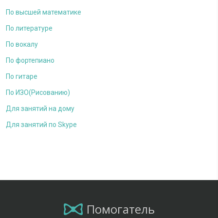
По высшей математике
По литературе
По вокалу
По фортепиано
По гитаре
По ИЗО(Рисованию)
Для занятий на дому
Для занятий по Skype
Помогатель