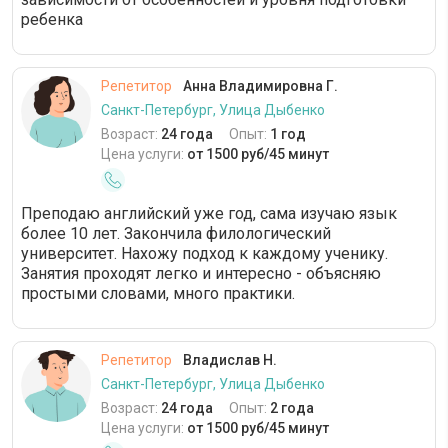
ребенка
Репетитор
Анна Владимировна Г.
Санкт-Петербург, Улица Дыбенко
Возраст:
24 года
Опыт:
1 год
Цена услуги:
от 1500 руб/45 минут
Преподаю английский уже год, сама изучаю язык
более 10 лет. Закончила филологический
университет. Нахожу подход к каждому ученику.
Занятия проходят легко и интересно - объясняю
простыми словами, много практики.
Репетитор
Владислав Н.
Санкт-Петербург, Улица Дыбенко
Возраст:
24 года
Опыт:
2 года
Цена услуги:
от 1500 руб/45 минут