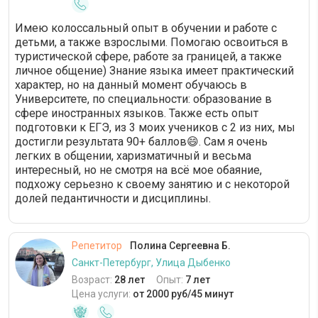
Имею колоссальный опыт в обучении и работе с
детьми, а также взрослыми. Помогаю освоиться в
туристической сфере, работе за границей, а также
личное общение) Знание языка имеет практический
характер, но на данный момент обучаюсь в
Университете, по специальности: образование в
сфере иностранных языков. Также есть опыт
подготовки к ЕГЭ, из 3 моих учеников с 2 из них, мы
достигли результата 90+ баллов😄. Сам я очень
легких в общении, харизматичный и весьма
интересный, но не смотря на всё мое обаяние,
подхожу серьезно к своему занятию и с некоторой
долей педантичности и дисциплины.
Репетитор
Полина Сергеевна Б.
Санкт-Петербург, Улица Дыбенко
Возраст:
28 лет
Опыт:
7 лет
Цена услуги:
от 2000 руб/45 минут