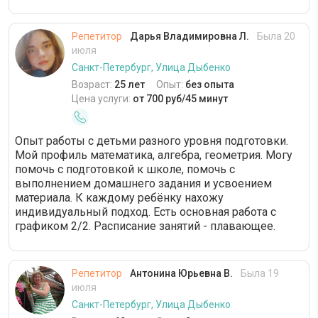
Репетитор
Дарья Владимировна Л.
Была 20
июля
Санкт-Петербург, Улица Дыбенко
Возраст:
25 лет
Опыт:
без опыта
Цена услуги:
от 700 руб/45 минут
Опыт работы с детьми разного уровня подготовки.
Мой профиль математика, алгебра, геометрия. Могу
помочь с подготовкой к школе, помочь с
выполнением домашнего задания и усвоением
материала. К каждому ребёнку нахожу
индивидуальный подход. Есть основная работа с
графиком 2/2. Расписание занятий - плавающее.
Репетитор
Антонина Юрьевна В.
Была 19
июля
Санкт-Петербург, Улица Дыбенко