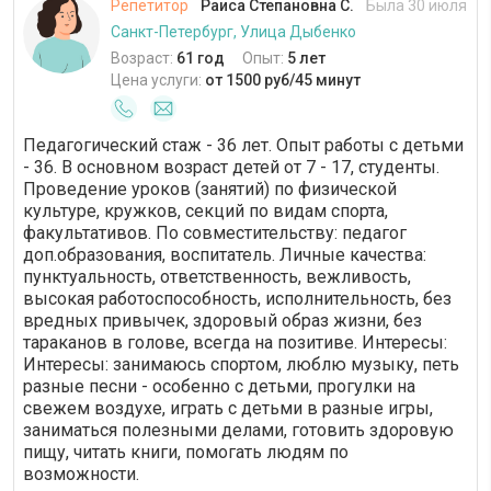
Репетитор
Раиса Степановна С.
Была 30 июля
Санкт-Петербург, Улица Дыбенко
Возраст:
61 год
Опыт:
5 лет
Цена услуги:
от 1500 руб/45 минут
Педагогический стаж - 36 лет. Опыт работы с детьми
- 36. В основном возраст детей от 7 - 17, студенты.
Проведение уроков (занятий) по физической
культуре, кружков, секций по видам спорта,
факультативов. По совместительству: педагог
доп.образования, воспитатель. Личные качества:
пунктуальность, ответственность, вежливость,
высокая работоспособность, исполнительность, без
вредных привычек, здоровый образ жизни, без
тараканов в голове, всегда на позитиве. Интересы:
Интересы: занимаюсь спортом, люблю музыку, петь
разные песни - особенно с детьми, прогулки на
свежем воздухе, играть с детьми в разные игры,
заниматься полезными делами, готовить здоровую
пищу, читать книги, помогать людям по
возможности.