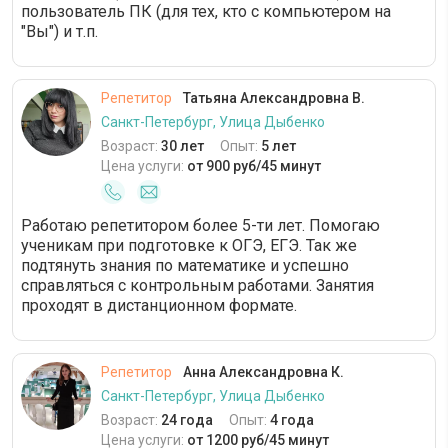
пользователь ПК (для тех, кто с компьютером на
"Вы") и т.п.
Репетитор
Татьяна Александровна В.
Санкт-Петербург, Улица Дыбенко
Возраст:
30 лет
Опыт:
5 лет
Цена услуги:
от 900 руб/45 минут
Работаю репетитором более 5-ти лет. Помогаю
ученикам при подготовке к ОГЭ, ЕГЭ. Так же
подтянуть знания по математике и успешно
справляться с контрольным работами. Занятия
проходят в дистанционном формате.
Репетитор
Анна Александровна К.
Санкт-Петербург, Улица Дыбенко
Возраст:
24 года
Опыт:
4 года
Цена услуги:
от 1200 руб/45 минут