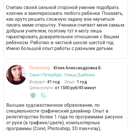
Считаю своей сильной стороной умение подобрать
ключик и заинтересовать любого ребёнка. Показать,
как круто решить сложную задачу или научиться
писать маме открытку. Ученики считают меня самым
добрым учителем, поэтому тут я могу лишь
гарантировать доверительное отношение с Вашим
ребёнком. Работаю в частной школе шестой год.
Имею большой опыт работы с разными детьми.
Репетитор
Юлия Александровна Б.
Санкт-Петербург, Улица Дыбенко
Возраст:
41 год
Опыт:
1 год
Цена услуги:
от 1500 руб/45 минут
Высшее художественное образование, по
специальности графический дизайнер. Опыт в
репетиторстве более 1 года по программам: рисунок
от руки (в графике/цвете); компьютерные
программы (Corel, Photoshop, 3D max+vray),