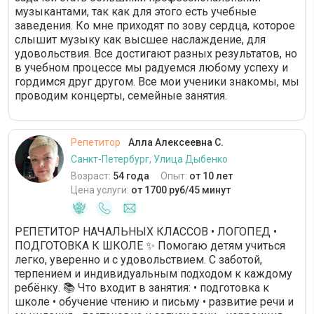
музыкантами, так как для этого есть учебные
заведения. Ко мне приходят по зову сердца, которое
слышит музыку как высшее наслаждение, для
удовольствия. Все достигают разных результатов, но
в учебном процессе мы радуемся любому успеху и
гордимся друг другом. Все мои ученики знакомы, мы
проводим концерты, семейные занятия.
Репетитор
Алла Алексеевна С.
Санкт-Петербург, Улица Дыбенко
Возраст:
54 года
Опыт:
от 10 лет
Цена услуги:
от 1700 руб/45 минут
РЕПЕТИТОР НАЧАЛЬНЫХ КЛАССОВ • ЛОГОПЕД •
ПОДГОТОВКА К ШКОЛЕ ✨ Помогаю детям учиться
легко, уверенно и с удовольствием. С заботой,
терпением и индивидуальным подходом к каждому
ребёнку. 📚 Что входит в занятия: • подготовка к
школе • обучение чтению и письму • развитие речи и