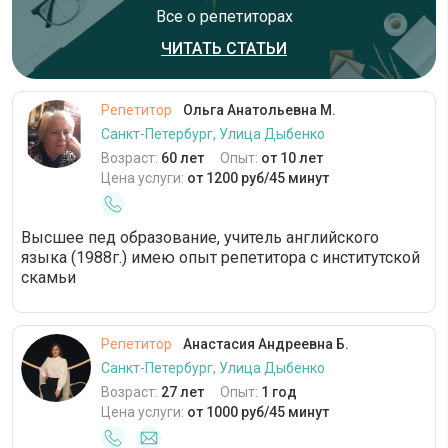
Все о репетиторах
ЧИТАТЬ СТАТЬИ
Репетитор
Ольга Анатольевна М.
Санкт-Петербург, Улица Дыбенко
Возраст:
60 лет
Опыт:
от 10 лет
Цена услуги:
от 1200 руб/45 минут
Высшее пед образование, учитель английского
языка (1988г.) имею опыт репетитора с институтской
скамьи
Репетитор
Анастасия Андреевна Б.
Санкт-Петербург, Улица Дыбенко
Возраст:
27 лет
Опыт:
1 год
Цена услуги:
от 1000 руб/45 минут