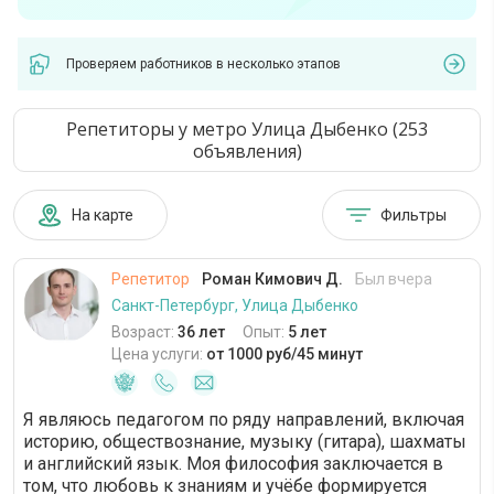
Проверяем работников в несколько этапов
Репетиторы у метро Улица Дыбенко (253
объявления)
На карте
Фильтры
Репетитор
Роман Кимович Д.
Был вчера
Санкт-Петербург, Улица Дыбенко
Возраст:
36 лет
Опыт:
5 лет
Цена услуги:
от 1000 руб/45 минут
Я являюсь педагогом по ряду направлений, включая
историю, обществознание, музыку (гитара), шахматы
и английский язык. Моя философия заключается в
том, что любовь к знаниям и учёбе формируется