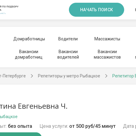
НАЧАТЬ ПОИСК
Домработницы
Водители
Массажисты
Вакансии
Вакансии
Вакансии
домработниц
водителей
массажистов
т-Петербурге
Репетиторы у метро Рыбацкое
Репетитор 
тина Евгеньевна Ч.
Рыбацкое
ыт:
без опыта
Цена услуги:
от 500 руб/45 минут
Дата 