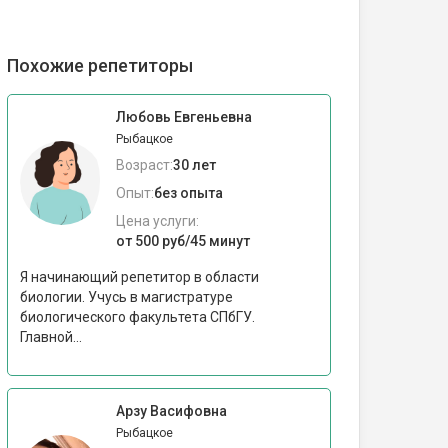
Похожие репетиторы
Любовь Евгеньевна
Рыбацкое
Возраст:
30 лет
Опыт:
без опыта
Цена услуги:
от 500 руб/45 минут
Я начинающий репетитор в области
биологии. Учусь в магистратуре
биологического факультета СПбГУ.
Главной...
Арзу Васифовна
Рыбацкое