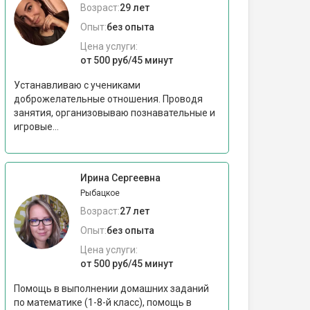
Возраст:
29 лет
Опыт:
без опыта
Цена услуги:
от 500 руб/45 минут
Устанавливаю с учениками
доброжелательные отношения. Проводя
занятия, организовываю познавательные и
игровые...
Ирина Сергеевна
Рыбацкое
Возраст:
27 лет
Опыт:
без опыта
Цена услуги:
от 500 руб/45 минут
Помощь в выполнении домашних заданий
по математике (1-8-й класс), помощь в