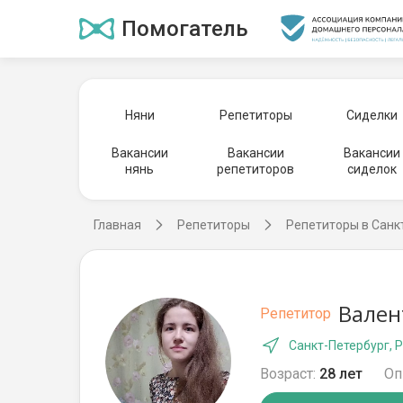
Помогатель
Няни
Репетиторы
Сиделки
Вакансии
Вакансии
Вакансии
нянь
репетиторов
сиделок
Главная
Репетиторы
Репетиторы в Санк
Вален
Репетитор
Санкт-Петербург, 
Возраст:
28 лет
Оп