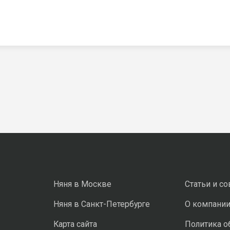
Няня в Москве
Статьи и с
Няня в Санкт-Петербурге
О компани
Карта сайта
Политика о