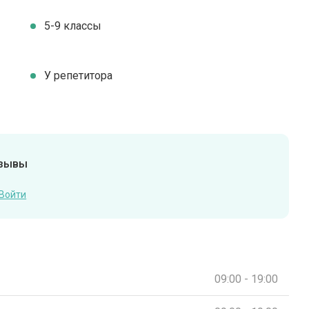
5-9 классы
У репетитора
тзывы
Войти
09:00 - 19:00