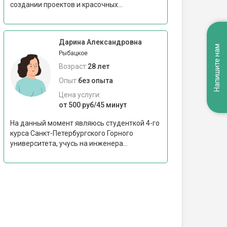
создании проектов и красочных...
Дарина Александровна
Напишите нам
Рыбацкое
Возраст:
28 лет
Опыт:
без опыта
Цена услуги:
от 500 руб/45 минут
На данный момент являюсь студенткой 4-го
курса Санкт-Петербургского Горного
университета, учусь на инженера...