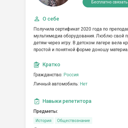
Бесплатно связать
О себе
Получила сертификат 2020 года по препод
мультимедиа оборудования. Люблю свой п
детям через игру. В детском лагере вела 
простой и понятной форме доношу материал
Кратко
Гражданство:
Россия
Личный автомобиль:
Нет
Навыки репетитора
Предметы:
История
Обществознание