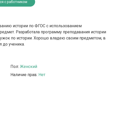
ся с работником
аванию истории по ФГОС с использованием
редмет. Разработала программу преподавания истории
кружок по истории. Хорошо владею своим предметом, в
 до ученика.
Пол:
Женский
Наличие прав:
Нет