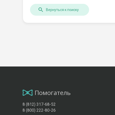
Вернуться к поиску
Помогатель
8 (812) 317-68-52
8 (800) 222-80-26