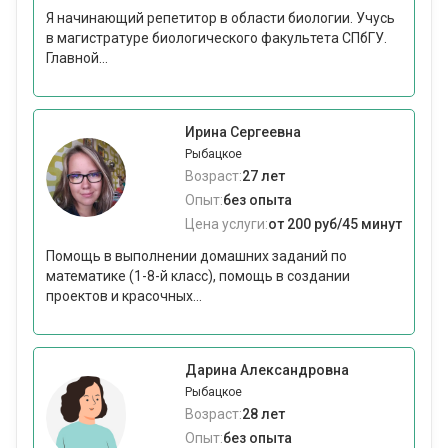
Я начинающий репетитор в области биологии. Учусь
в магистратуре биологического факультета СПбГУ.
Главной...
Ирина Сергеевна
Рыбацкое
Возраст:
27 лет
Опыт:
без опыта
Цена услуги:
от 200 руб/45 минут
Помощь в выполнении домашних заданий по
математике (1-8-й класс), помощь в создании
проектов и красочных...
Дарина Александровна
Рыбацкое
Возраст:
28 лет
Опыт:
без опыта