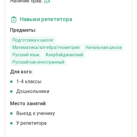
Наличие прав:
Да
Навыки репетитора
Предметы:
Подготовка к школе
Математика/алгебра/геометрия
Начальная школа
Русский язык
Азербайджанский
Русский как иностранный
Для кого:
1-4 классы
Дошкольники
Место занятий:
Выезд к ученику
У репетитора