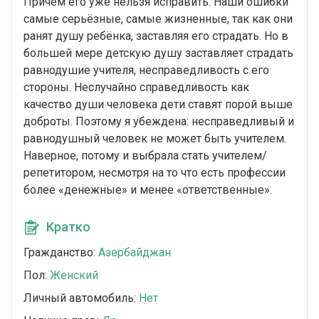
Причём его уже нельзя исправить. Наши ошибки
самые серьёзные, самые жизненные, так как они
ранят душу ребёнка, заставляя его страдать. Но в
большей мере детскую душу заставляет страдать
равнодушие учителя, несправедливость с его
стороны. Неслучайно справедливость как
качество души человека дети ставят порой выше
доброты. Поэтому я убеждена: несправедливый и
равнодушный человек не может быть учителем.
Наверное, потому и выбрала стать учителем/
репетитором, несмотря на то что есть профессии
более «денежные» и менее «ответственные».
Кратко
Гражданство:
Азербайджан
Пол:
Женский
Личный автомобиль:
Нет