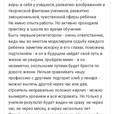
веры в себя у учащихся; развитию воображения и
творческой фантазии учеников; развитию
эмоциональной, чувственной сферы ребёнка.
Не имею опыта работы. Но активно проходила
практику в школе во время обучения.
Быть первым репетитором - очень ответственно,
ведь мы во многом моделируем судьбу каждого
ребёнка: заметим искорку в его глазах, поможем,
подтолкнём - и он в будущем найдёт свой путь в
жизни; не увидим, пройдём мимо - и он
незаметно, окольными путями будет брести по
дороге жизни. Нельзя сравнивать нашу
профессию с другими: подгорит хлеб у пекаря -
можно выпечь другой через час или два;
строитель неправильно положит кирпич - можно
вымерять уровнем и всё исправить. Но только у
учителя результат будет виден не сразу: не через
час, не через месяц, а через несколько лет.