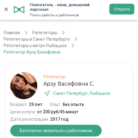
Помогатель - няни, домашний 
Открыть
персонал
Санкт-Петербург
Войти
Регистрация
Поиск работы и работников
Главная
Репетиторы
Репетиторы в Санкт-Петербурге
Репетиторы у метро Рыбацкое
Репетитор Арзу Васифовна
Репетитор
Арзу Васифовна С.
Санкт-Петербург, Рыбацкое
Возраст:
29 лет
Опыт:
без опыта
Цена услуги:
от 200 руб/45 минут
Дата регистрации:
2017 год
Бесплатно связаться с работником