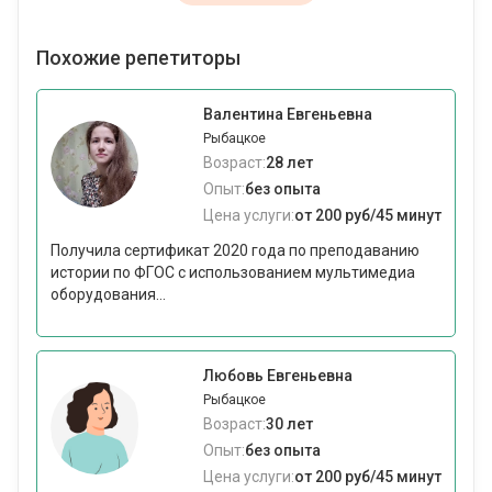
Похожие репетиторы
Валентина Евгеньевна
Рыбацкое
Возраст:
28 лет
Опыт:
без опыта
Цена услуги:
от 200 руб/45 минут
Получила сертификат 2020 года по преподаванию
истории по ФГОС с использованием мультимедиа
оборудования...
Любовь Евгеньевна
Рыбацкое
Возраст:
30 лет
Опыт:
без опыта
Цена услуги:
от 200 руб/45 минут