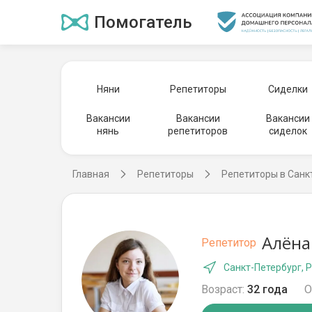
Помогатель
Няни
Репетиторы
Сиделки
Вакансии
Вакансии
Вакансии
нянь
репетиторов
сиделок
Главная
Репетиторы
Репетиторы в Санк
Алёна
Репетитор
Санкт-Петербург, 
Возраст:
32 года
О