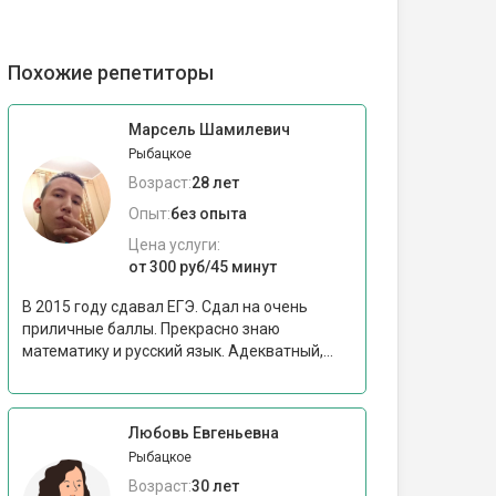
Похожие репетиторы
Марсель Шамилевич
Рыбацкое
Возраст:
28 лет
Опыт:
без опыта
Цена услуги:
от 300 руб/45 минут
В 2015 году сдавал ЕГЭ. Сдал на очень
приличные баллы. Прекрасно знаю
математику и русский язык. Адекватный,...
Любовь Евгеньевна
Рыбацкое
Возраст:
30 лет