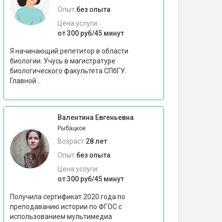
Опыт:
без опыта
Цена услуги:
от 300 руб/45 минут
Я начинающий репетитор в области
биологии. Учусь в магистратуре
биологического факультета СПбГУ.
Главной...
Валентина Евгеньевна
Рыбацкое
Возраст:
28 лет
Опыт:
без опыта
Цена услуги:
от 300 руб/45 минут
Получила сертификат 2020 года по
преподаванию истории по ФГОС с
использованием мультимедиа