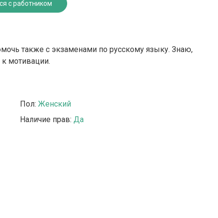
ся с работником
омочь также с экзаменами по русскому языку. Знаю,
 к мотивации.
Пол:
Женский
Наличие прав:
Да