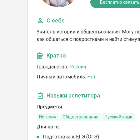
Бесплатно связать
О себе
Учитель истории и обществознания. Могу п
как общаться с подростками и найти стимул
Кратко
Гражданство:
Россия
Личный автомобиль:
Нет
Навыки репетитора
Предметы:
История
Обществознание
Русский язык
Для кого:
Подготовка к ЕГЭ (ОГЭ)