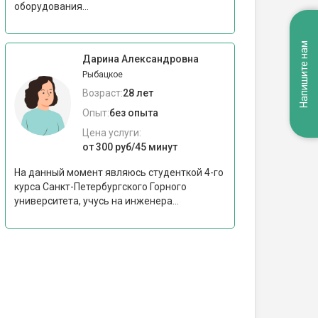
оборудования...
Напишите нам
Дарина Александровна
Рыбацкое
Возраст:
28 лет
Опыт:
без опыта
Цена услуги:
от 300 руб/45 минут
На данный момент являюсь студенткой 4-го
курса Санкт-Петербургского Горного
университета, учусь на инженера...