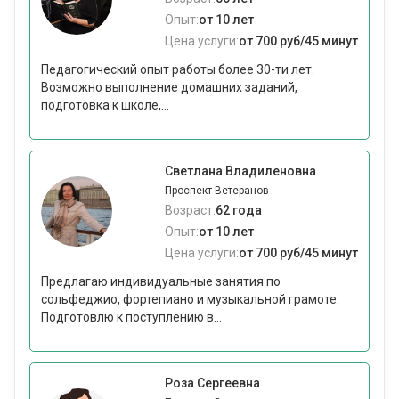
Опыт:
от 10 лет
Цена услуги:
от 700 руб/45 минут
Педагогический опыт работы более 30-ти лет.
Возможно выполнение домашних заданий,
подготовка к школе,...
Светлана Владиленовна
Проспект Ветеранов
Возраст:
62 года
Опыт:
от 10 лет
Цена услуги:
от 700 руб/45 минут
Предлагаю индивидуальные занятия по
сольфеджио, фортепиано и музыкальной грамоте.
Подготовлю к поступлению в...
Роза Сергеевна