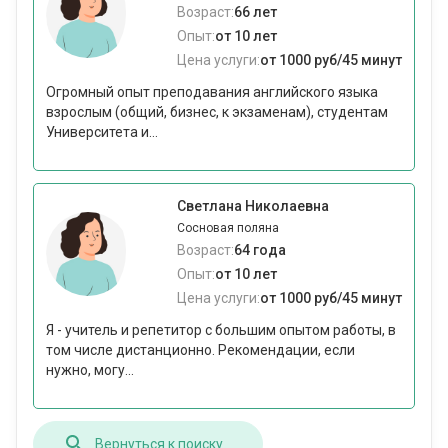
Возраст:
66 лет
Опыт:
от 10 лет
Цена услуги:
от 1000 руб/45 минут
Огромный опыт преподавания английского языка
взрослым (общий, бизнес, к экзаменам), студентам
Университета и...
Светлана Николаевна
Сосновая поляна
Возраст:
64 года
Опыт:
от 10 лет
Цена услуги:
от 1000 руб/45 минут
Я - учитель и репетитор с большим опытом работы, в
том числе дистанционно. Рекомендации, если
нужно, могу...
Вернуться к поиску