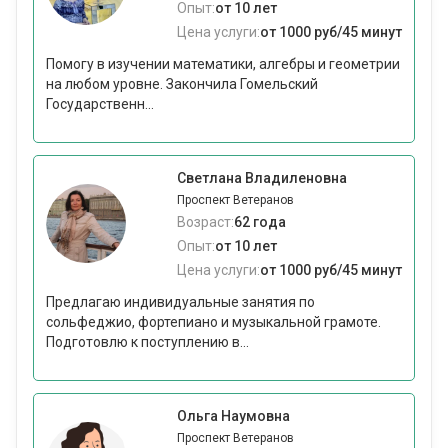
Опыт:
от 10 лет
Цена услуги:
от 1000 руб/45 минут
Помогу в изучении математики, алгебры и геометрии
на любом уровне. Закончила Гомельский
Государственн...
Светлана Владиленовна
Проспект Ветеранов
Возраст:
62 года
Опыт:
от 10 лет
Цена услуги:
от 1000 руб/45 минут
Предлагаю индивидуальные занятия по
сольфеджио, фортепиано и музыкальной грамоте.
Подготовлю к поступлению в...
Ольга Наумовна
Проспект Ветеранов