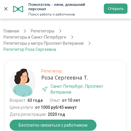
Помогатель - няни, домашний 
Открыть
персонал
Санкт-Петербург
Войти
Регистрация
Поиск работы и работников
Главная
Репетиторы
Репетиторы в Санкт-Петербурге
Репетиторы у метро Проспект Ветеранов
Репетитор Роза Сергеевна
Репетитор
Роза Сергеевна Т.
Санкт-Петербург, Проспект
Ветеранов
Возраст:
63 года
Опыт:
от 10 лет
Цена услуги:
от 1000 руб/45 минут
Дата регистрации:
2020 год
Бесплатно связаться с работником